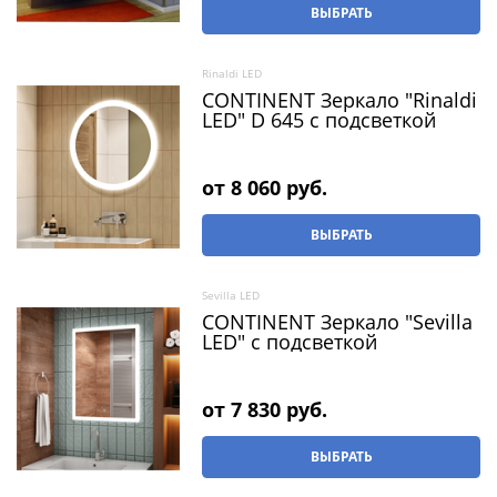
ВЫБРАТЬ
Rinaldi LED
CONTINENT Зеркало "Rinaldi
LED" D 645 c подсветкой
от
8 060
 руб.
ВЫБРАТЬ
Sevilla LED
CONTINENT Зеркало "Sevilla
LED" с подсветкой
от
7 830
 руб.
ВЫБРАТЬ