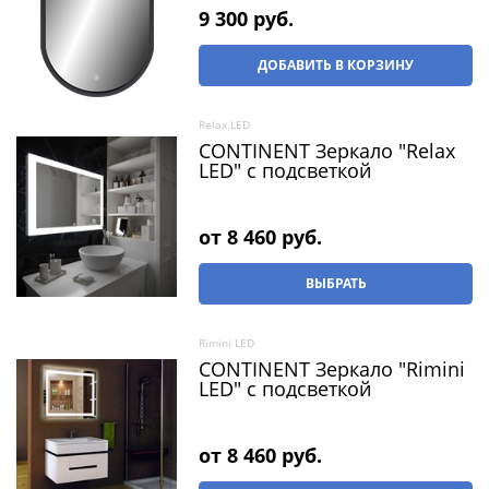
9 300
 руб.
ДОБАВИТЬ В КОРЗИНУ
Relax LED
CONTINENT Зеркало "Relax
LED" c подсветкой
от
8 460
 руб.
ВЫБРАТЬ
Rimini LED
CONTINENT Зеркало "Rimini
LED" с подсветкой
от
8 460
 руб.