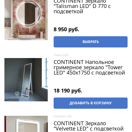
CONTINENT Зеркало
"Talisman LED" D 770 c
подсветкой
8 950
 руб.
ВЫБРАТЬ
Tower LED
CONTINENT Напольное
гримерное зеркало "Tower
LED" 450x1750 с подсветкой
18 190
 руб.
ДОБАВИТЬ В КОРЗИНУ
Velvette LED
CONTINENT Зеркало
"Velvette LED" c подсветкой