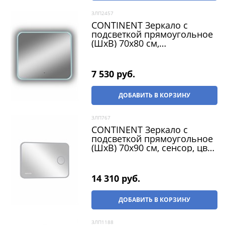
ЗЛП2457
CONTINENT Зеркало с
подсветкой прямоугольное
(ШxВ) 70x80 см,
бесконтактный сенсор, цвет
белый
7 530
 руб.
ДОБАВИТЬ В КОРЗИНУ
ЗЛП767
CONTINENT Зеркало с
подсветкой прямоугольное
(ШxВ) 70x90 см, сенсор, цвет
белый
14 310
 руб.
ДОБАВИТЬ В КОРЗИНУ
ЗЛП1188