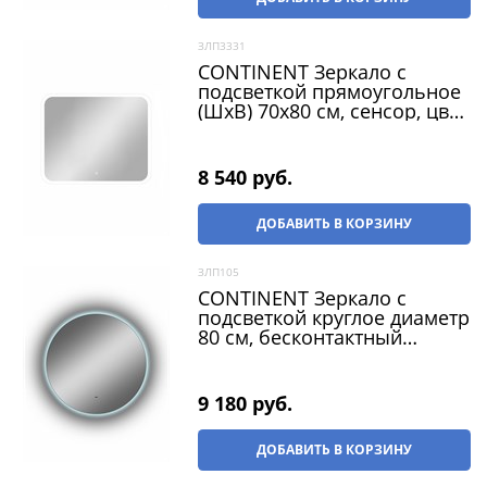
ЗЛП3331
CONTINENT Зеркало с
подсветкой прямоугольное
(ШxВ) 70x80 см, сенсор, цвет
белый
8 540
 руб.
ДОБАВИТЬ В КОРЗИНУ
ЗЛП105
CONTINENT Зеркало с
подсветкой круглое диаметр
80 см, бесконтактный
сенсор, цвет белый
9 180
 руб.
ДОБАВИТЬ В КОРЗИНУ