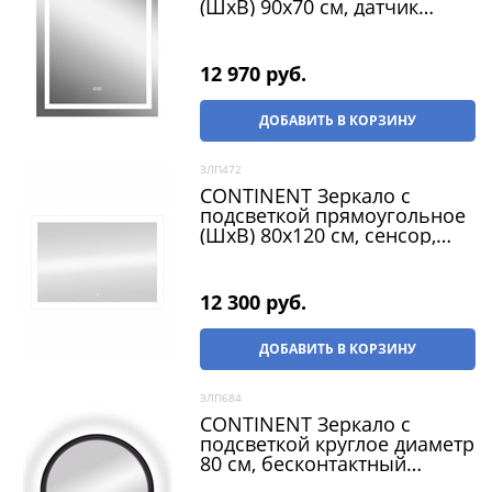
(ШxВ) 90x70 см, датчик
движения, цвет белый
12 970
 руб.
ДОБАВИТЬ В КОРЗИНУ
ЗЛП472
CONTINENT Зеркало с
подсветкой прямоугольное
(ШxВ) 80x120 см, сенсор,
цвет белый
12 300
 руб.
ДОБАВИТЬ В КОРЗИНУ
ЗЛП684
CONTINENT Зеркало с
подсветкой круглое диаметр
80 см, бесконтактный
сенсор, цвет черный