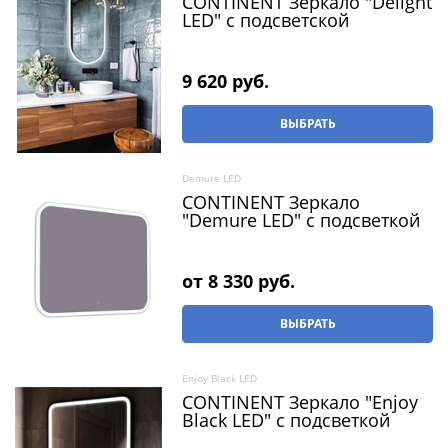
CONTINENT Зеркало "Delight
LED" с подсветской
9 620
 руб.
ВЫБРАТЬ
Demure LED
CONTINENT Зеркало
"Demure LED" c подсветкой
от
8 330
 руб.
ВЫБРАТЬ
Enjoy Black LED
CONTINENT Зеркало "Enjoy
Black LED" c подсветкой