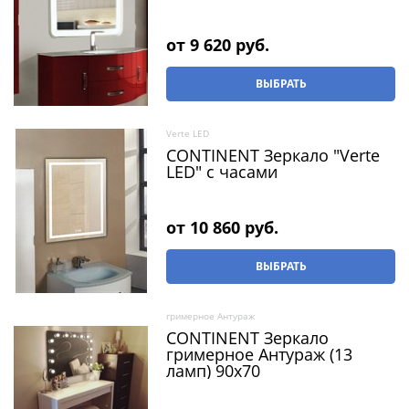
от
9 620
 руб.
ВЫБРАТЬ
Verte LED
CONTINENT Зеркало "Verte
LED" с часами
от
10 860
 руб.
ВЫБРАТЬ
гримерное Антураж
CONTINENT Зеркало
гримерное Антураж (13
ламп) 90х70