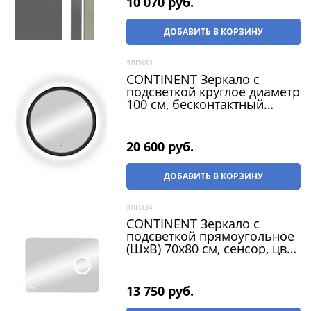
10 070
 руб.
ДОБАВИТЬ В КОРЗИНУ
ЗЛП683
CONTINENT Зеркало с
подсветкой круглое диаметр
100 см, бесконтактный
сенсор, цвет черный
20 600
 руб.
ДОБАВИТЬ В КОРЗИНУ
ЗЛП334
CONTINENT Зеркало с
подсветкой прямоугольное
(ШxВ) 70x80 см, сенсор, цвет
белый
13 750
 руб.