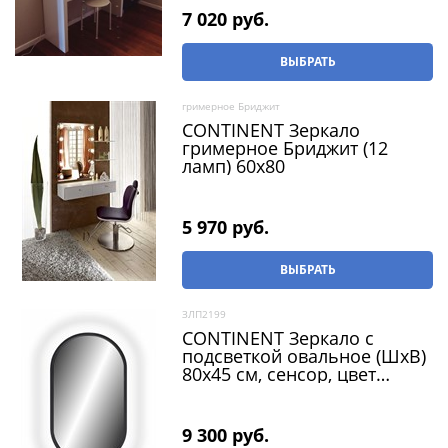
7 020
 руб.
ВЫБРАТЬ
гримерное Бриджит
CONTINENT Зеркало
гримерное Бриджит (12
ламп) 60х80
5 970
 руб.
ВЫБРАТЬ
ЗЛП2199
CONTINENT Зеркало с
подсветкой овальное (ШxВ)
80x45 см, сенсор, цвет
черный
9 300
 руб.