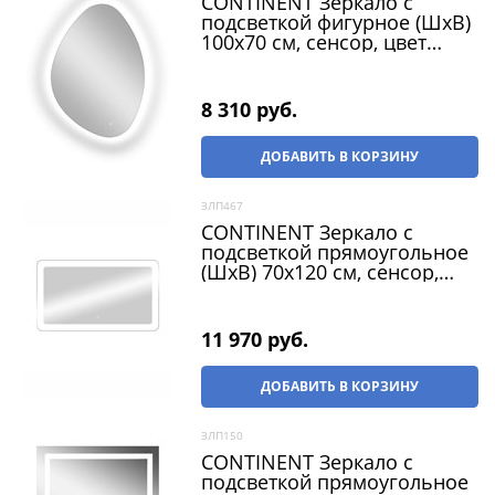
CONTINENT Зеркало с
подсветкой фигурное (ШxВ)
100x70 см, сенсор, цвет
белый
8 310
 руб.
ДОБАВИТЬ В КОРЗИНУ
ЗЛП467
CONTINENT Зеркало с
подсветкой прямоугольное
(ШxВ) 70x120 см, сенсор,
цвет белый
11 970
 руб.
ДОБАВИТЬ В КОРЗИНУ
ЗЛП150
CONTINENT Зеркало с
подсветкой прямоугольное