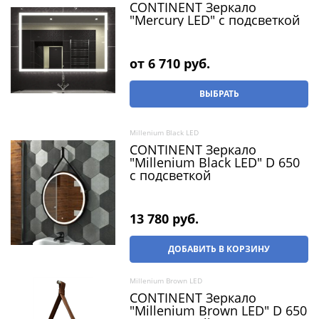
CONTINENT Зеркало
"Mercury LED" c подсветкой
от
6 710
 руб.
ВЫБРАТЬ
Millenium Black LED
CONTINENT Зеркало
"Millenium Black LED" D 650
c подсветкой
13 780
 руб.
ДОБАВИТЬ В КОРЗИНУ
Millenium Brown LED
CONTINENT Зеркало
"Millenium Brown LED" D 650