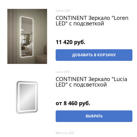
Loren LED
CONTINENT Зеркало "Loren
LED" c подсветкой
11 420
 руб.
ДОБАВИТЬ В КОРЗИНУ
Lucia LED
CONTINENT Зеркало "Lucia
LED" с подсветской
от
8 460
 руб.
ВЫБРАТЬ
Mercury LED