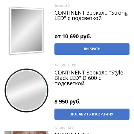
Strong LED
CONTINENT Зеркало "Strong
LED" c подсветкой
от
10 690
 руб.
ВЫБРАТЬ
Style Black LED
CONTINENT Зеркало "Style
Black LED" D 600 c
подсветкой
8 950
 руб.
ДОБАВИТЬ В КОРЗИНУ
Talisman LED