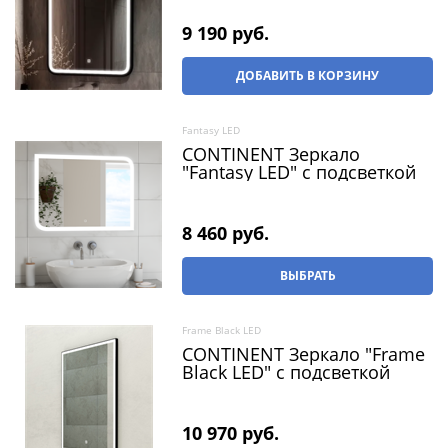
9 190
 руб.
ДОБАВИТЬ В КОРЗИНУ
Fantasy LED
CONTINENT Зеркало
"Fantasy LED" c подсветкой
8 460
 руб.
ВЫБРАТЬ
Frame Black LED
CONTINENT Зеркало "Frame
Black LED" c подсветкой
10 970
 руб.