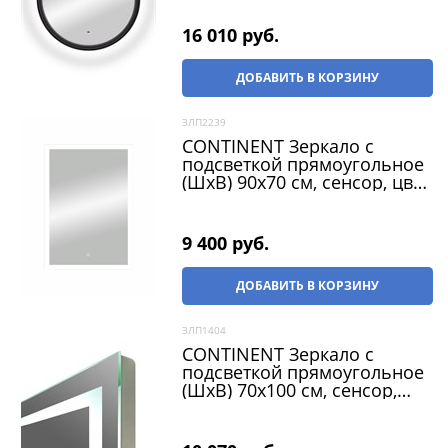
16 010
 руб.
ДОБАВИТЬ В КОРЗИНУ
ЗЛП2239
CONTINENT Зеркало с
подсветкой прямоугольное
(ШxВ) 90x70 см, сенсор, цвет
белый
9 400
 руб.
ДОБАВИТЬ В КОРЗИНУ
ЗЛП1404
CONTINENT Зеркало с
подсветкой прямоугольное
(ШxВ) 70x100 см, сенсор,
цвет белый