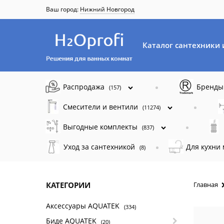
Ваш город:
Нижний Новгород
Каталог сантехники 
Распродажа
Бренд
(157)
Смесители и вентили
(11274)
Выгодные комплекты
(837)
Уход за сантехникой
Для кухни
(8)
КАТЕГОРИИ
Главная
Аксессуары AQUATEK
(334)
Биде AQUATEK
(20)