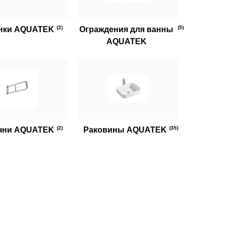
(2)
(5)
нки AQUATEK
Ограждения для ванны
AQUATEK
(2)
(35)
чни AQUATEK
Раковины AQUATEK