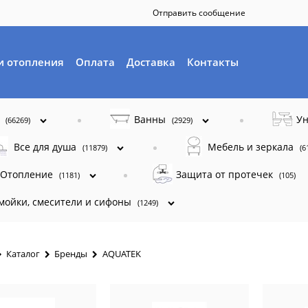
Отправить сообщение
и отопления
Оплата
Доставка
Контакты
ы
Ванны
Ун
(66269)
(2929)
Все для душа
Мебель и зеркала
(11879)
(6
Отопление
Защита от протечек
(1181)
(105)
 мойки, смесители и сифоны
(1249)
Каталог
Бренды
AQUATEK