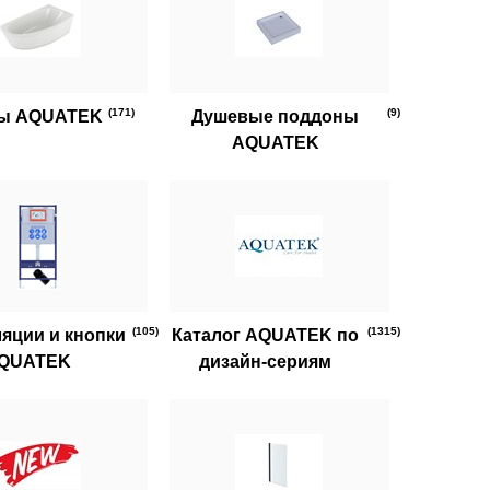
(171)
(9)
ы AQUATEK
Душевые поддоны
AQUATEK
(105)
(1315)
яции и кнопки
Каталог AQUATEK по
QUATEK
дизайн-сериям