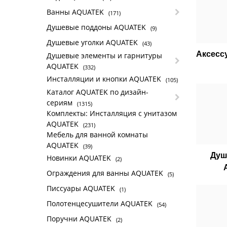
Ванны AQUATEK
(171)
Душевые поддоны AQUATEK
(9)
Душевые уголки AQUATEK
(43)
Аксесс
Душевые элементы и гарнитуры
AQUATEK
(332)
Инсталляции и кнопки AQUATEK
(105)
Каталог AQUATEK по дизайн-
сериям
(1315)
Комплекты: Инсталляция с унитазом
AQUATEK
(231)
Мебель для ванной комнаты
AQUATEK
(39)
Душ
Новинки AQUATEK
(2)
Ограждения для ванны AQUATEK
(5)
Писсуары AQUATEK
(1)
Полотенцесушители AQUATEK
(54)
Поручни AQUATEK
(2)