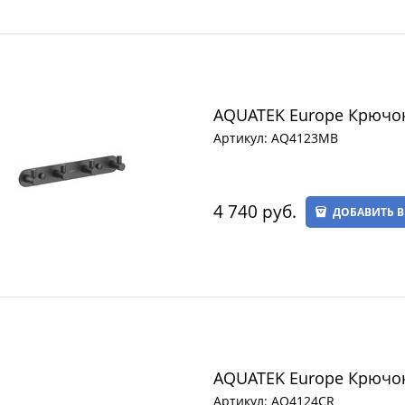
AQUATEK Europe Крючо
Артикул:
AQ4123MB
4 740
 руб.
ДОБАВИТЬ В
AQUATEK Europe Крючо
Артикул:
AQ4124CR