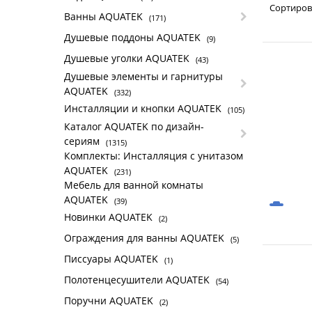
Сортиров
Ванны AQUATEK
(171)
Душевые поддоны AQUATEK
(9)
Душевые уголки AQUATEK
(43)
Душевые элементы и гарнитуры
AQUATEK
(332)
Инсталляции и кнопки AQUATEK
(105)
Каталог AQUATEK по дизайн-
сериям
(1315)
Комплекты: Инсталляция с унитазом
AQUATEK
(231)
Мебель для ванной комнаты
AQUATEK
(39)
Новинки AQUATEK
(2)
Ограждения для ванны AQUATEK
(5)
Писсуары AQUATEK
(1)
Полотенцесушители AQUATEK
(54)
Поручни AQUATEK
(2)