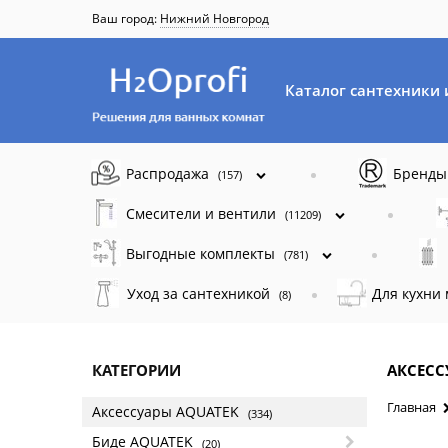
Ваш город:
Нижний Новгород
Каталог сантехники 
Распродажа
Бренд
(157)
Смесители и вентили
(11209)
Выгодные комплекты
(781)
Уход за сантехникой
Для кухни
(8)
КАТЕГОРИИ
АКСЕСС
Главная
Аксессуары AQUATEK
(334)
Биде AQUATEK
(20)