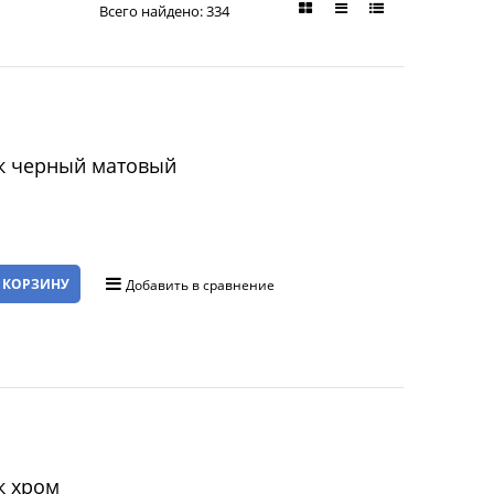
Всего найдено:
334
к черный матовый
 КОРЗИНУ
Добавить в сравнение
к хром