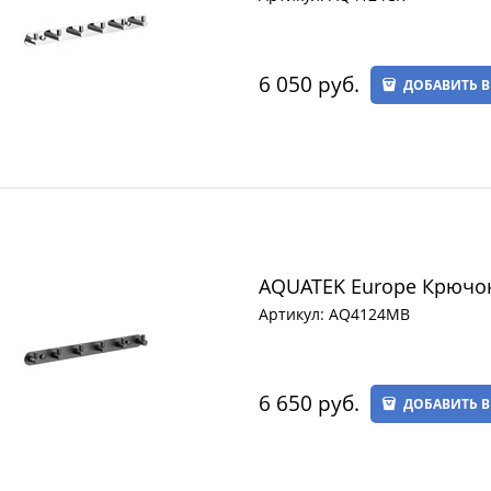
6 050
 руб.
ДОБАВИТЬ В
AQUATEK Europe Крючо
Артикул:
AQ4124MB
6 650
 руб.
ДОБАВИТЬ В