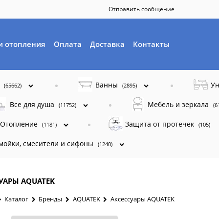
Отправить сообщение
и отопления
Оплата
Доставка
Контакты
ы
Ванны
Ун
(65662)
(2895)
Все для душа
Мебель и зеркала
(11752)
(6
Отопление
Защита от протечек
(1181)
(105)
 мойки, смесители и сифоны
(1240)
УАРЫ AQUATEK
Каталог
Бренды
AQUATEK
Аксессуары AQUATEK