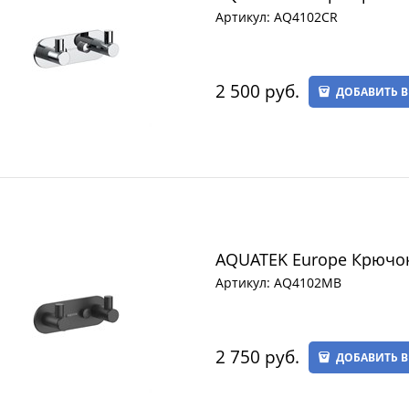
Артикул:
AQ4102CR
2 500
 руб.
ДОБАВИТЬ В
AQUATEK Europe Крючо
Артикул:
AQ4102MB
2 750
 руб.
ДОБАВИТЬ В