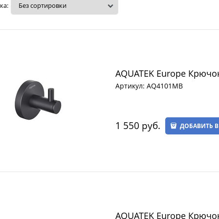
ка:
AQUATEK Europe Крючо
Артикул:
AQ4101MB
1 550
 руб.
ДОБАВИТЬ В
AQUATEK Europe Крючо