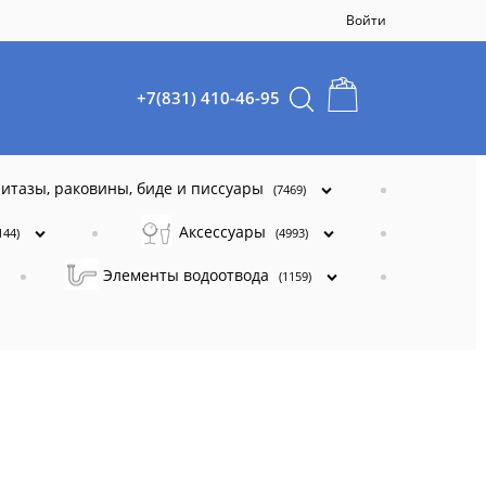
Войти
+7(831) 410-46-95
итазы, раковины, биде и писсуары
(7469)
Аксессуары
144)
(4993)
Элементы водоотвода
(1159)