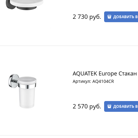
2 730
 руб.
ДОБАВИТЬ В
AQUATEK Europe Стакан
Артикул:
AQ4104CR
2 570
 руб.
ДОБАВИТЬ В