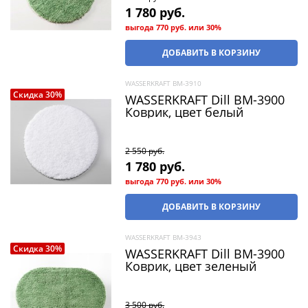
1 780
 руб.
выгода
770 руб.
или
30%
ДОБАВИТЬ В КОРЗИНУ
WASSERKRAFT BM-3910
Скидка 30%
WASSERKRAFT Dill BM-3900
Коврик, цвет белый
2 550
 руб.
1 780
 руб.
выгода
770 руб.
или
30%
ДОБАВИТЬ В КОРЗИНУ
WASSERKRAFT BM-3943
Скидка 30%
WASSERKRAFT Dill BM-3900
Коврик, цвет зеленый
3 500
 руб.