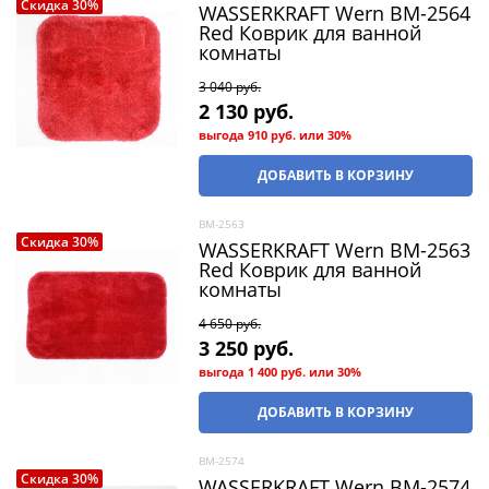
Скидка 30%
WASSERKRAFT Wern BM-2564
Red Коврик для ванной
комнаты
3 040
 руб.
2 130
 руб.
выгода
910 руб.
или
30%
ДОБАВИТЬ В КОРЗИНУ
BM-2563
Скидка 30%
WASSERKRAFT Wern BM-2563
Red Коврик для ванной
комнаты
4 650
 руб.
3 250
 руб.
выгода
1 400 руб.
или
30%
ДОБАВИТЬ В КОРЗИНУ
BM-2574
Скидка 30%
WASSERKRAFT Wern BM-2574