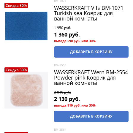
BM-1071
Скидка 30%
WASSERKRAFT Vils BM-1071
Turkish sea Коврик для
ванной комнаты
1 950
 руб.
1 360
 руб.
выгода
590 руб.
или
30%
ДОБАВИТЬ В КОРЗИНУ
BM-2554
Скидка 30%
WASSERKRAFT Wern BM-2554
Powder pink Коврик для
ванной комнаты
3 040
 руб.
2 130
 руб.
выгода
910 руб.
или
30%
ДОБАВИТЬ В КОРЗИНУ
BM-2564