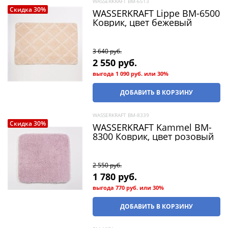
WASSERKRAFT BM-6513
Скидка 30%
WASSERKRAFT Lippe BM-6500
Коврик, цвет бежевый
3 640
 руб.
2 550
 руб.
выгода
1 090 руб.
или
30%
ДОБАВИТЬ В КОРЗИНУ
WASSERKRAFT BM-8339
Скидка 30%
WASSERKRAFT Kammel BM-
8300 Коврик, цвет розовый
2 550
 руб.
1 780
 руб.
выгода
770 руб.
или
30%
ДОБАВИТЬ В КОРЗИНУ