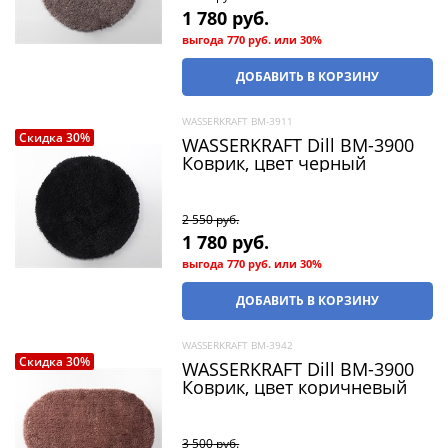
1 780
 руб.
выгода
770 руб.
или
30%
ДОБАВИТЬ В КОРЗИНУ
WASSERKRAFT BM-3911
Скидка 30%
WASSERKRAFT Dill BM-3900
Коврик, цвет черный
2 550
 руб.
1 780
 руб.
выгода
770 руб.
или
30%
ДОБАВИТЬ В КОРЗИНУ
WASSERKRAFT BM-3942
Скидка 30%
WASSERKRAFT Dill BM-3900
Коврик, цвет коричневый
3 500
 руб.