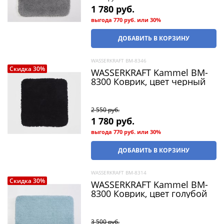
1 780
 руб.
выгода
770 руб.
или
30%
ДОБАВИТЬ В КОРЗИНУ
WASSERKRAFT BM-8346
Скидка 30%
WASSERKRAFT Kammel BM-
8300 Коврик, цвет черный
2 550
 руб.
1 780
 руб.
выгода
770 руб.
или
30%
ДОБАВИТЬ В КОРЗИНУ
WASSERKRAFT BM-8314
Скидка 30%
WASSERKRAFT Kammel BM-
8300 Коврик, цвет голубой
3 500
 руб.