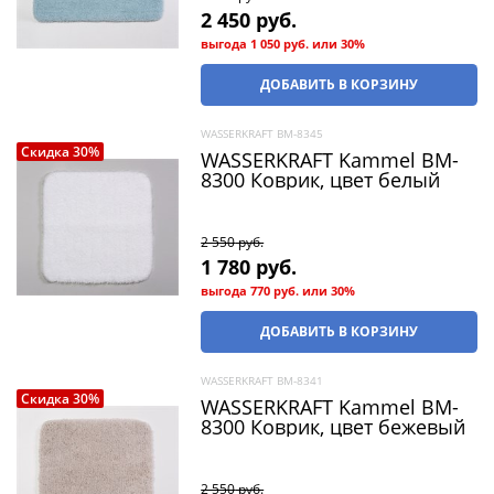
2 450
 руб.
выгода
1 050 руб.
или
30%
ДОБАВИТЬ В КОРЗИНУ
WASSERKRAFT BM-8345
Скидка 30%
WASSERKRAFT Kammel BM-
8300 Коврик, цвет белый
2 550
 руб.
1 780
 руб.
выгода
770 руб.
или
30%
ДОБАВИТЬ В КОРЗИНУ
WASSERKRAFT BM-8341
Скидка 30%
WASSERKRAFT Kammel BM-
8300 Коврик, цвет бежевый
2 550
 руб.