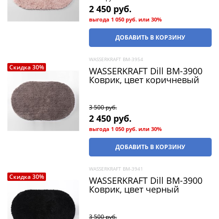
2 450
 руб.
выгода
1 050 руб.
или
30%
ДОБАВИТЬ В КОРЗИНУ
WASSERKRAFT BM-3954
Скидка 30%
WASSERKRAFT Dill BM-3900
Коврик, цвет коричневый
3 500
 руб.
2 450
 руб.
выгода
1 050 руб.
или
30%
ДОБАВИТЬ В КОРЗИНУ
WASSERKRAFT BM-3941
Скидка 30%
WASSERKRAFT Dill BM-3900
Коврик, цвет черный
3 500
 руб.