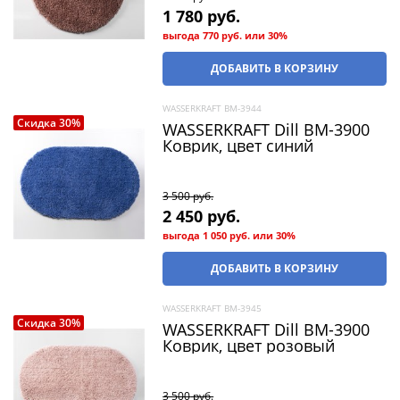
1 780
 руб.
выгода
770 руб.
или
30%
ДОБАВИТЬ В КОРЗИНУ
WASSERKRAFT BM-3944
Скидка 30%
WASSERKRAFT Dill BM-3900
Коврик, цвет синий
3 500
 руб.
2 450
 руб.
выгода
1 050 руб.
или
30%
ДОБАВИТЬ В КОРЗИНУ
WASSERKRAFT BM-3945
Скидка 30%
WASSERKRAFT Dill BM-3900
Коврик, цвет розовый
3 500
 руб.