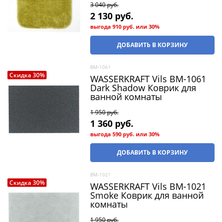
3 040
 руб.
2 130
 руб.
выгода
910 руб.
или
30%
ДОБАВИТЬ В КОРЗИНУ
BM-1061
Скидка 30%
WASSERKRAFT Vils BM-1061
Dark Shadow Коврик для
ванной комнаты
1 950
 руб.
1 360
 руб.
выгода
590 руб.
или
30%
ДОБАВИТЬ В КОРЗИНУ
BM-1021
Скидка 30%
WASSERKRAFT Vils BM-1021
Smoke Коврик для ванной
комнаты
1 950
 руб.