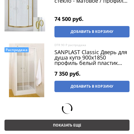
стекло - матовое / профиль
- бронза, размер 90х90 см
74 500
 руб.
ДОБАВИТЬ В КОРЗИНУ
DTR 90 P распродажа
Распродажа
SANPLAST Classic Дверь для
душа купэ 900х1850
профиль белый пластик
матовый (распродажа)
7 350
 руб.
ДОБАВИТЬ В КОРЗИНУ
ПОКАЗАТЬ ЕЩЕ