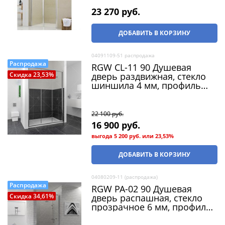
23 270
 руб.
ДОБАВИТЬ В КОРЗИНУ
04091109-51 распродажа
Распродажа
RGW CL-11 90 Душевая
дверь раздвижная, стекло
Скидка 23,53%
шиншила 4 мм, профиль
хром (распродажа)
22 100
 руб.
16 900
 руб.
выгода
5 200 руб.
или
23,53%
ДОБАВИТЬ В КОРЗИНУ
04080209-11 (распродажа)
Распродажа
RGW PA-02 90 Душевая
дверь распашная, стекло
Скидка 34,61%
прозрачное 6 мм, профиль
хром (распродажа)