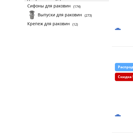
Сифоны для раковин
(174)
Выпуски для раковин
(273)
Крепеж для раковин
(12)
Распро
Скидка 