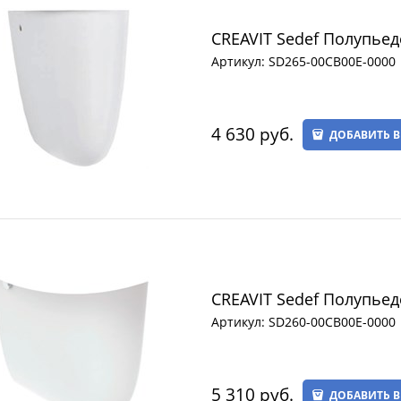
CREAVIT Sedef Полупьед
Артикул:
SD265-00CB00E-0000
4 630
 руб.
ДОБАВИТЬ В
CREAVIT Sedef Полупьед
Артикул:
SD260-00CB00E-0000
5 310
 руб.
ДОБАВИТЬ В