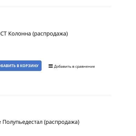
CT Колонна (распродажа)
БАВИТЬ В КОРЗИНУ
Добавить в сравнение
 Полупьедестал (распродажа)
а