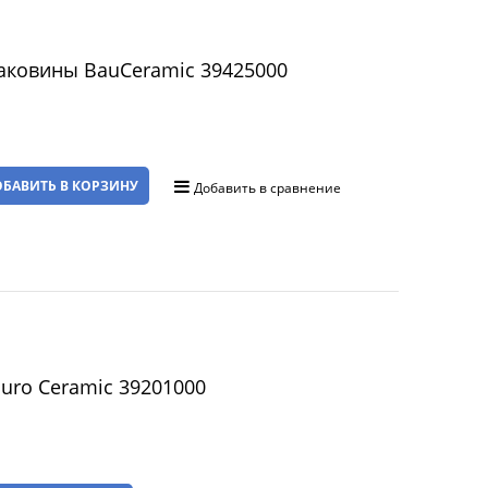
аковины BauCeramic 39425000
БАВИТЬ В КОРЗИНУ
Добавить в сравнение
uro Ceramic 39201000