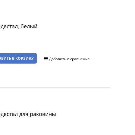
едестал, белый
АВИТЬ В КОРЗИНУ
Добавить в сравнение
едестал для раковины