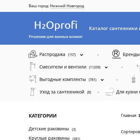
Ваш город:
Нижний Новгород
Каталог сантехники 
Распродажа
Бренд
(157)
Смесители и вентили
(11209)
Выгодные комплекты
(781)
Уход за сантехникой
Для кухни
(8)
КАТЕГОРИИ
Главная
Детские раковины
(3)
Сортиров
Круглые раковины
(281)