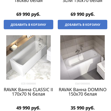
180х80 белая
SLIM 150х70 белая
69 990
 руб.
69 990
 руб.
ДОБАВИТЬ В КОРЗИНУ
ДОБАВИТЬ В КОРЗИНУ
CC51000000
C641000000
RAVAK Ванна CLASSIC II
RAVAK Ванна DOMINO
170x70 N белая
150х70 белая
49 990
 руб.
35 990
 руб.