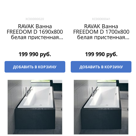
XC00D00020
XC00D00041
RAVAK Ванна
RAVAK Ванна
FREEDOM D 1690х800
FREEDOM D 1700х800
белая пристенная
белая пристенная
ПРЯМОУГОЛЬНАЯ
ПРЯМОУГОЛЬНАЯ
199 990
 руб.
199 990
 руб.
ДОБАВИТЬ В КОРЗИНУ
ДОБАВИТЬ В КОРЗИНУ