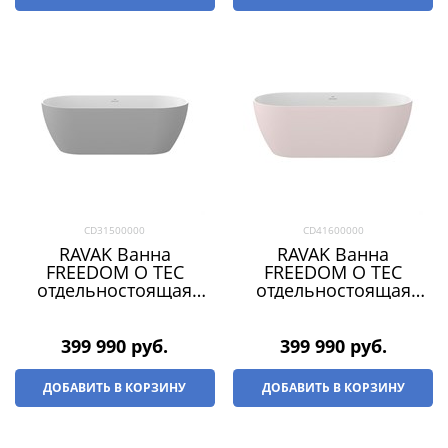
CD31500000
CD41600000
RAVAK Ванна
RAVAK Ванна
FREEDOM O TEC
FREEDOM O TEC
отдельностоящая
отдельностоящая
1700 х 770 СЕРАЯ
1700 х 770 РОЗОВАЯ
(слив-перелив -
(слив-перелив -
БЕЛЫЙ)
БЕЛЫЙ)
399 990
 руб.
399 990
 руб.
ДОБАВИТЬ В КОРЗИНУ
ДОБАВИТЬ В КОРЗИНУ