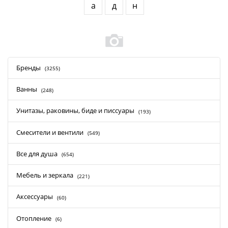
а
д
н
Бренды
(3255)
Ванны
(248)
Унитазы, раковины, биде и писсуары
(193)
Смесители и вентили
(549)
Все для душа
(654)
Мебель и зеркала
(221)
Аксессуары
(60)
Отопление
(6)