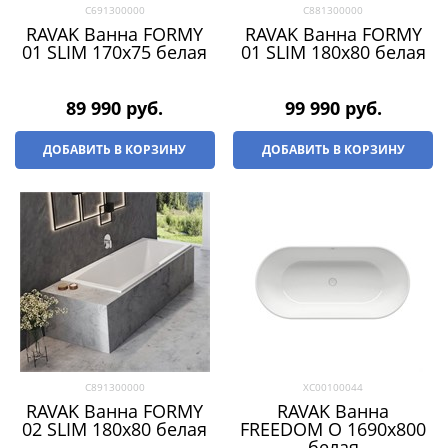
C691300000
C881300000
RAVAK Ванна FORMY
RAVAK Ванна FORMY
01 SLIM 170x75 белая
01 SLIM 180x80 белая
89 990
 руб.
99 990
 руб.
ДОБАВИТЬ В КОРЗИНУ
ДОБАВИТЬ В КОРЗИНУ
C891300000
XC00100044
RAVAK Ванна FORMY
RAVAK Ванна
02 SLIM 180x80 белая
FREEDOM O 1690х800
белая