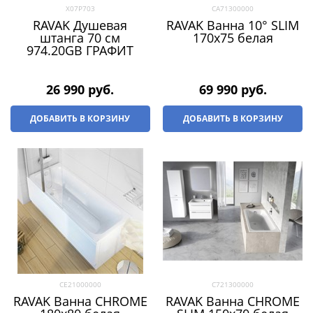
X07P703
CA71300000
RAVAK Душевая
RAVAK Ванна 10° SLIM
штанга 70 см
170х75 белая
974.20GB ГРАФИТ
26 990
 руб.
69 990
 руб.
ДОБАВИТЬ В КОРЗИНУ
ДОБАВИТЬ В КОРЗИНУ
CE21000000
C721300000
RAVAK Ванна CHROME
RAVAK Ванна CHROME