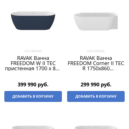
CC71400000
CC81000000
RAVAK Ванна
RAVAK Ванна
FREEDOM W II TEC
FREEDOM Corner II TEC
пристенная 1700 x 870
R 1750x860
СИНЯЯ (слив-перелив
пристенная БЕЛАЯ
- БЕЛЫЙ)
(слив-перелив - ХРОМ)
399 990
 руб.
299 990
 руб.
ДОБАВИТЬ В КОРЗИНУ
ДОБАВИТЬ В КОРЗИНУ