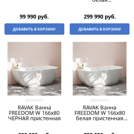
отдельностоящая
(слив-перелив -
БЕЛЫЙ)
99 990
 руб.
299 990
 руб.
ДОБАВИТЬ В КОРЗИНУ
ДОБАВИТЬ В КОРЗИНУ
XC00100027
XC00100033
RAVAK Ванна
RAVAK Ванна
FREEDOM W 166х80
FREEDOM W 166х80
ЧЕРНАЯ пристенная
белая пристенная
(черный слив)