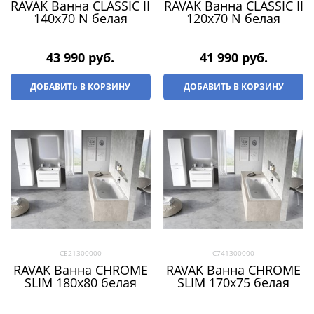
RAVAK Ванна CLASSIC II
RAVAK Ванна CLASSIC II
140x70 N белая
120x70 N белая
43 990
 руб.
41 990
 руб.
ДОБАВИТЬ В КОРЗИНУ
ДОБАВИТЬ В КОРЗИНУ
CE21300000
C741300000
RAVAK Ванна CHROME
RAVAK Ванна CHROME
SLIM 180х80 белая
SLIM 170х75 белая