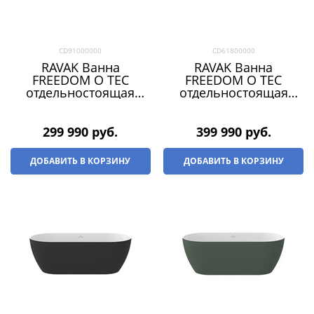
CD91000000
CD61800000
RAVAK Ванна
RAVAK Ванна
FREEDOM O TEC
FREEDOM O TEC
отдельностоящая
отдельностоящая
1700 х 770 БЕЛАЯ
1700 х 770 БЕЛАЯ
(слив-перелив -
МАТОВАЯ (слив-
БЕЛЫЙ)
перелив - БЕЛЫЙ)
299 990
 руб.
399 990
 руб.
ДОБАВИТЬ В КОРЗИНУ
ДОБАВИТЬ В КОРЗИНУ