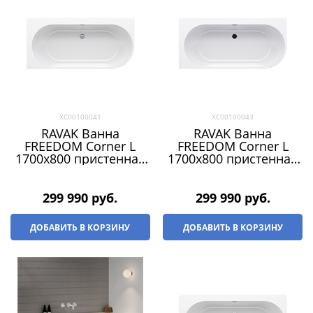
XC00100041
XC00100043
RAVAK Ванна
RAVAK Ванна
FREEDOM Corner L
FREEDOM Corner L
1700x800 пристенная
1700x800 пристенная
(слив-перелив - ХРОМ)
(слив-перелив -
ЧЕРНЫЙ)
299 990
 руб.
299 990
 руб.
ДОБАВИТЬ В КОРЗИНУ
ДОБАВИТЬ В КОРЗИНУ