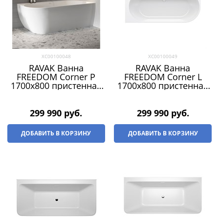
XC00100048
XC00100049
RAVAK Ванна
RAVAK Ванна
FREEDOM Corner P
FREEDOM Corner L
1700x800 пристенная
1700x800 пристенная
(слив-перелив -
(слив-перелив -
БЕЛЫЙ)
БЕЛЫЙ)
299 990
 руб.
299 990
 руб.
ДОБАВИТЬ В КОРЗИНУ
ДОБАВИТЬ В КОРЗИНУ