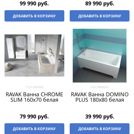
99 990
 руб.
89 990
 руб.
ДОБАВИТЬ В КОРЗИНУ
ДОБАВИТЬ В КОРЗИНУ
C731300000
C651R00000
RAVAK Ванна CHROME
RAVAK Ванна DOMINO
SLIM 160х70 белая
PLUS 180х80 белая
79 990
 руб.
39 990
 руб.
ДОБАВИТЬ В КОРЗИНУ
ДОБАВИТЬ В КОРЗИНУ