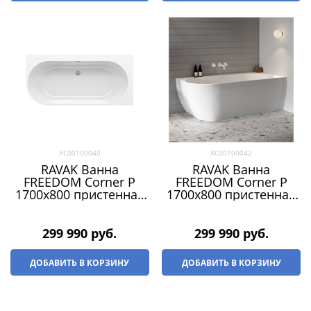
XC00100040
XC00100042
RAVAK Ванна
RAVAK Ванна
FREEDOM Corner P
FREEDOM Corner P
1700x800 пристенная
1700x800 пристенная
(слив-перелив - ХРОМ)
(слив-перелив -
ЧЕРНЫЙ)
299 990
 руб.
299 990
 руб.
ДОБАВИТЬ В КОРЗИНУ
ДОБАВИТЬ В КОРЗИНУ