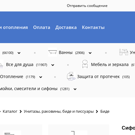
Отправить сообщение
и отопления
Оплата
Доставка
Контакты
ы
Ванны
Ун
(66100)
(2906)
Все для душа
Мебель и зеркала
(11907)
(6
Отопление
Защита от протечек
(1179)
(105)
 мойки, смесители и сифоны
(1281)
Каталог
Унитазы, раковины, биде и писсуары
Биде
Сифо