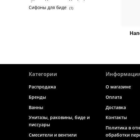
Сифоны для биде
(1)
Нап
Категории
Информаци
Распродажа
О магазине
Бренды
Оплата
Ванны
Доставка
Унитазы, раковины, биде и
Контакты
писсуары
Политика в от
Смесители и вентили
обработки пер