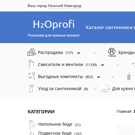
Ваш город:
Нижний Новгород
Каталог сантехники 
Распродажа
Бренд
(157)
Смесители и вентили
(11339)
Выгодные комплекты
(852)
Уход за сантехникой
Для кухни
(8)
КАТЕГОРИИ
Главная
Напольное биде
(21)
Подвесное биде
(107)