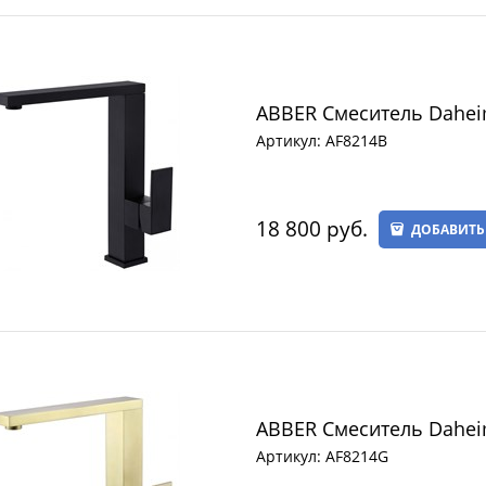
ABBER С
Артикул:
AF8214B
18 800
 руб.
ДОБАВИТЬ
ABBER С
Артикул:
AF8214G