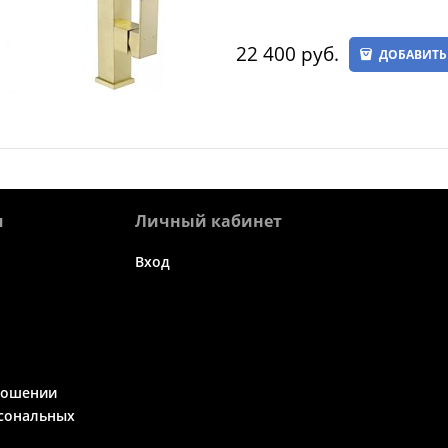
22 400
 руб.
ДОБАВИТЬ
я
Личный кабинет
Вход
ношении
сональных