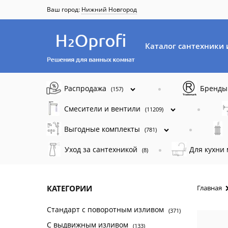
Ваш город:
Нижний Новгород
Каталог сантехники 
Распродажа
Бренд
(157)
Смесители и вентили
(11209)
Выгодные комплекты
(781)
Уход за сантехникой
Для кухни
(8)
КАТЕГОРИИ
Главная
Стандарт с поворотным изливом
(371)
C выдвижным изливом
(133)