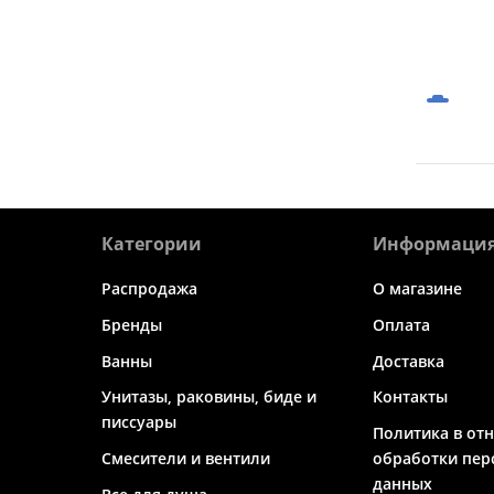
Категории
Информаци
Распродажа
О магазине
Бренды
Оплата
Ванны
Доставка
Унитазы, раковины, биде и
Контакты
писсуары
Политика в от
Смесители и вентили
обработки пер
данных
Все для душа