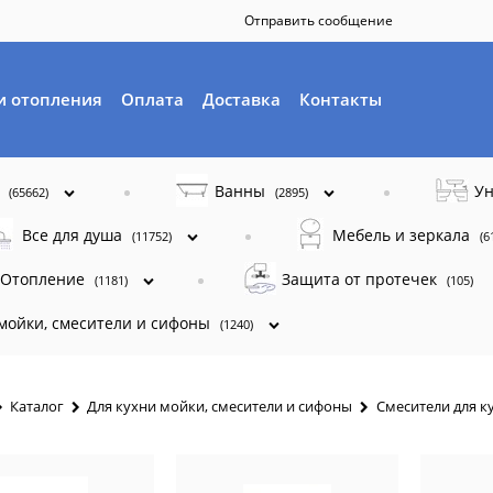
Отправить сообщение
и отопления
Оплата
Доставка
Контакты
ы
Ванны
Ун
(65662)
(2895)
Все для душа
Мебель и зеркала
(11752)
(6
Отопление
Защита от протечек
(1181)
(105)
 мойки, смесители и сифоны
(1240)
Каталог
Для кухни мойки, смесители и сифоны
Смесители для к