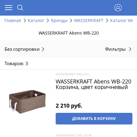
Главная
Каталог
Бренды
WASSERKRAFT
Каталог WAS
WASSERKRAFT Abens WB-220
Без сортировки
Фильтры
Товаров: 3
WASSERKRAFT WB-220-L
WASSERKRAFT Abens WB-220
Корзина, цвет коричневый
2 210
 руб.
ДОБАВИТЬ В КОРЗИНУ
WASSERKRAFT WB-220-M