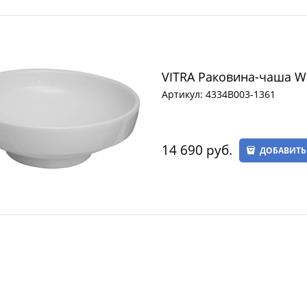
VITRA Раковина-чаша Wat
Артикул:
4334B003-1361
14 690
 руб.
ДОБАВИТЬ