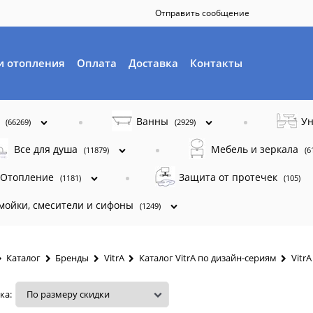
Отправить сообщение
и отопления
Оплата
Доставка
Контакты
ы
Ванны
Ун
(66269)
(2929)
Все для душа
Мебель и зеркала
(11879)
(6
Отопление
Защита от протечек
(1181)
(105)
 мойки, смесители и сифоны
(1249)
Каталог
Бренды
VitrA
Каталог VitrA по дизайн-сериям
VitrA
ка: