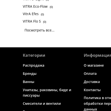
VITRA Eco-Flow
(0)
VitrA Efes
(0)
VITRA Flo S
(0)
Посмотреть все...
Категории
Информаци
Распродажа
О магазине
Бренды
Оплата
Ванны
Доставка
Унитазы, раковины, биде и
Контакты
писсуары
Политика в от
Смесители и вентили
обработки пер
данных