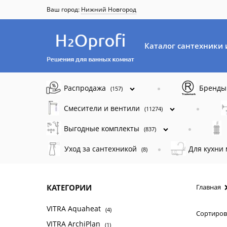
Ваш город:
Нижний Новгород
Каталог сантехники 
Распродажа
Бренд
(157)
Смесители и вентили
(11274)
Выгодные комплекты
(837)
Уход за сантехникой
Для кухни
(8)
КАТЕГОРИИ
Главная
VITRA Aquaheat
(4)
Сортиров
VITRA ArchiPlan
(1)