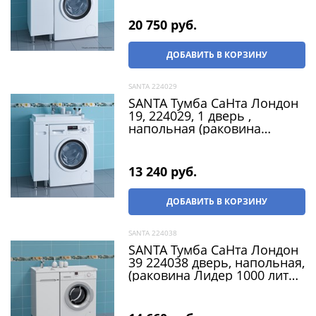
20 750
 руб.
ДОБАВИТЬ В КОРЗИНУ
SANTA 224029
SANTA Тумба СаНта Лондон
19, 224029, 1 дверь ,
напольная (раковина
Юпитер 80*50 лит мр )
13 240
 руб.
ДОБАВИТЬ В КОРЗИНУ
SANTA 224038
SANTA Тумба СаНта Лондон
39 224038 дверь, напольная,
(раковина Лидер 1000 литой
мрамор)