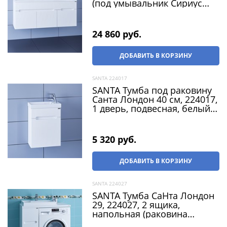
(под умывальник Сириус
120)
24 860
 руб.
ДОБАВИТЬ В КОРЗИНУ
SANTA 224017
SANTA Тумба под раковину
Санта Лондон 40 см, 224017,
1 дверь, подвесная, белый
(раковина Como 40)
5 320
 руб.
ДОБАВИТЬ В КОРЗИНУ
SANTA 224027
SANTA Тумба СаНта Лондон
29, 224027, 2 ящика,
напольная (раковина
Юпитер 90*50 лит мр )