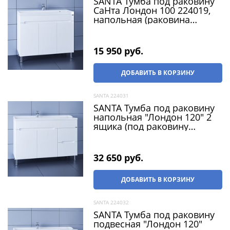
SANTA Тумба под раковину
СаНта Лондон 100 224019,
напольная (раковина
Classic 100 литой мрамор)
15 950
 руб.
ДОБАВИТЬ В КОРЗИНУ
SANTA 224031
SANTA Тумба под раковину
напольная "Лондон 120" 2
ящика (под раковину
Сириус 120)
32 650
 руб.
ДОБАВИТЬ В КОРЗИНУ
SANTA 224032
SANTA Тумба под раковину
подвесная "Лондон 120"