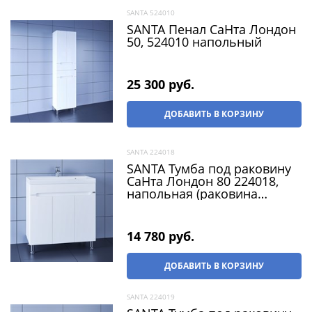
SANTA 524010
SANTA Пенал СаНта Лондон
50, 524010 напольный
25 300
 руб.
ДОБАВИТЬ В КОРЗИНУ
SANTA 224018
SANTA Тумба под раковину
СаНта Лондон 80 224018,
напольная (раковина
Classic 80 литой мрамор)
14 780
 руб.
ДОБАВИТЬ В КОРЗИНУ
SANTA 224019