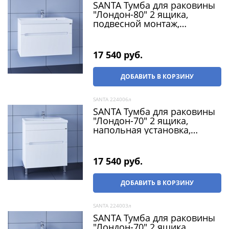
SANTA Тумба для раковины
"Лондон-80" 2 ящика,
подвесной монтаж,
(раковина Classic 80 литой
мрамор)
17 540
 руб.
ДОБАВИТЬ В КОРЗИНУ
SANTA 224006л
SANTA Тумба для раковины
"Лондон-70" 2 ящика,
напольная установка,
(раковина Фостер 70)
17 540
 руб.
ДОБАВИТЬ В КОРЗИНУ
SANTA 224003л
SANTA Тумба для раковины
"Лондон-70" 2 ящика,