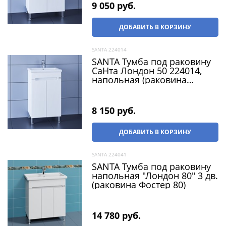
9 050
 руб.
ДОБАВИТЬ В КОРЗИНУ
SANTA 224014
SANTA Тумба под раковину
СаНта Лондон 50 224014,
напольная (раковина
Фостер 50)
8 150
 руб.
ДОБАВИТЬ В КОРЗИНУ
SANTA 224041
SANTA Тумба под раковину
напольная "Лондон 80" 3 дв.
(раковина Фостер 80)
14 780
 руб.