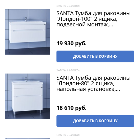
SANTA 224008л
SANTA Тумба для раковины
"Лондон-100" 2 ящика,
подвесной монтаж,
(раковина Classic 100 литой
мрамор)
19 930
 руб.
ДОБАВИТЬ В КОРЗИНУ
SANTA 224007л
SANTA Тумба для раковины
"Лондон-80" 2 ящика,
напольная установка,
(раковина Фостер 80)
18 610
 руб.
ДОБАВИТЬ В КОРЗИНУ
SANTA 224004л