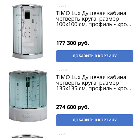
T-7701
TIMO Lux Душевая кабина
четверть круга, размер
100х100 см, профиль - хром
/ стекло - прозрачное,
двери раздвижные
177 300
 руб.
ДОБАВИТЬ В КОРЗИНУ
T-7735C
TIMO Lux Душевая кабина
четверть круга, размер
135х135 см, профиль - хром
/ стекло - прозрачное,
двери раздвижные
274 600
 руб.
ДОБАВИТЬ В КОРЗИНУ
T-7790