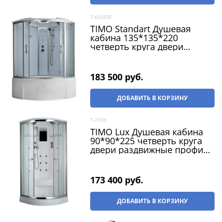
T-6635SF
TIMO Standart Душевая
кабина 135*135*220
четверть круга двери
раздвижные профиль -
хром / стекло - матовое
183 500
 руб.
ДОБАВИТЬ В КОРЗИНУ
T-7709
TIMO Lux Душевая кабина
90*90*225 четверть круга
двери раздвижные профиль
- хром / стекло -
прозрачное
173 400
 руб.
ДОБАВИТЬ В КОРЗИНУ