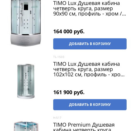
TIMO Lux Душевая кабина
четверть круга, размер
90х90 см, профиль - хром /
стекло - прозрачное, двери
раздвижные
164 000
 руб.
ДОБАВИТЬ В КОРЗИНУ
TL-1503
TIMO Lux Душевая кабина
четверть круга, размер
102х102 см, профиль - хром
/ стекло - прозрачное,
двери раздвижные
161 900
 руб.
ДОБАВИТЬ В КОРЗИНУ
H-517
TIMO Premium Душевая
кабина четверть круга,