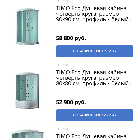
TE-0709
TIMO Eco Душевая кабина
четверть круга, размер
90х90 см, профиль - белый /
стекло - рифленное, двери
раздвижные
58 800
 руб.
ДОБАВИТЬ В КОРЗИНУ
TE-0780
TIMO Eco Душевая кабина
четверть круга, размер
80х80 см, профиль - белый /
стекло - рифленное, двери
раздвижные
52 900
 руб.
ДОБАВИТЬ В КОРЗИНУ
TE-0700
TIMO Eco Душевая кабина