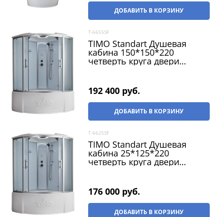
ДОБАВИТЬ В КОРЗИНУ
T-6655SF
TIMO Standart Душевая
кабина 150*150*220
четверть круга двери
раздвижные профиль -
хром / стекло - матовое
192 400
 руб.
ДОБАВИТЬ В КОРЗИНУ
T-6625SF
TIMO Standart Душевая
кабина 25*125*220
четверть круга двери
раздвижные профиль -
хром / стекло - матовое
176 000
 руб.
ДОБАВИТЬ В КОРЗИНУ