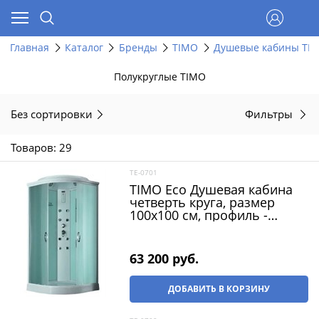
Главная
Каталог
Бренды
TIMO
Душевые кабины TI
Полукруглые TIMO
Без сортировки
Фильтры
Товаров: 29
TE-0701
TIMO Eco Душевая кабина
четверть круга, размер
100х100 см, профиль -
белый / стекло - рифленное,
двери раздвижные
63 200
 руб.
ДОБАВИТЬ В КОРЗИНУ