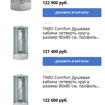
122 900
 руб.
ДОБАВИТЬ В КОРЗИНУ
T-8880C
TIMO Comfort Душевая
кабина четверть круга,
размер 80х80 см, профиль -
хром / стекло - прозрачное,
двери раздвижные
121 400
 руб.
ДОБАВИТЬ В КОРЗИНУ
T-8880F
TIMO Comfort Душевая
кабина четверть круга,
размер 80х80 см, профиль -
хром / стекло - матовое,
двери раздвижные
122 600
 руб.