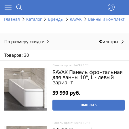
Главная
Каталог
Бренды
RAVAK
Ванны и комплекту
По размеру скидки
Фильтры
Товаров: 30
Панель фронт RAVAK 10° L
RAVAK Панель фронтальная
для ванны 10°, L - левый
вариант
39 990
 руб.
ВЫБРАТЬ
Панель фронт RAVAK 10° R