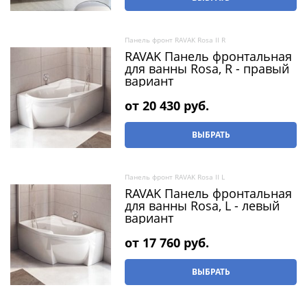
Панель фронт RAVAK Rosa II R
RAVAK Панель фронтальная
для ванны Rosa, R - правый
вариант
от
20 430
 руб.
ВЫБРАТЬ
Панель фронт RAVAK Rosa II L
RAVAK Панель фронтальная
для ванны Rosa, L - левый
вариант
от
17 760
 руб.
ВЫБРАТЬ