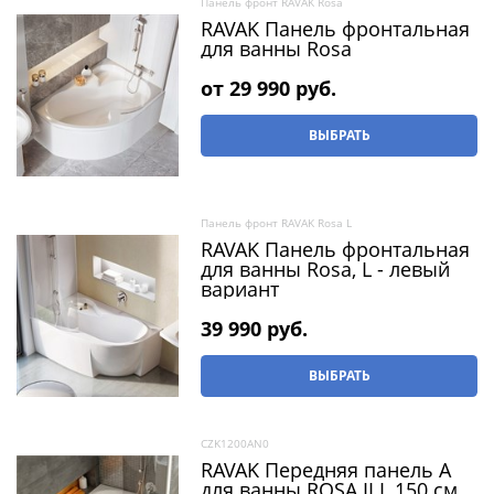
Панель фронт RAVAK Rosa
RAVAK Панель фронтальная
для ванны Rosa
от
29 990
 руб.
ВЫБРАТЬ
Панель фронт RAVAK Rosa L
RAVAK Панель фронтальная
для ванны Rosa, L - левый
вариант
39 990
 руб.
ВЫБРАТЬ
CZK1200AN0
RAVAK Передняя панель A
для ванны ROSA II L 150 см