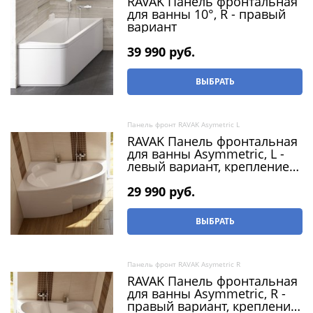
RAVAK Панель фронтальная
для ванны 10°, R - правый
вариант
39 990
 руб.
ВЫБРАТЬ
Панель фронт RAVAK Asymetric L
RAVAK Панель фронтальная
для ванны Asymmetric, L -
левый вариант, крепление
панели в комплекте
29 990
 руб.
ВЫБРАТЬ
Панель фронт RAVAK Asymetric R
RAVAK Панель фронтальная
для ванны Asymmetric, R -
правый вариант, крепление