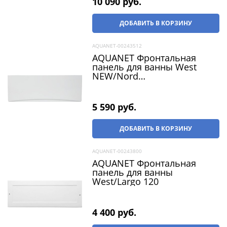
10 090
 руб.
ДОБАВИТЬ В КОРЗИНУ
AQUANET-00243512
AQUANET Фронтальная
панель для ванны West
NEW/Nord
NEW/Light/Corsica/Medea
150
5 590
 руб.
ДОБАВИТЬ В КОРЗИНУ
AQUANET-00243800
AQUANET Фронтальная
панель для ванны
West/Largo 120
4 400
 руб.