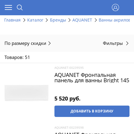
Главная
Каталог
Бренды
AQUANET
Ванны акрилов
По размеру скидки
Фильтры
Товаров: 51
AQUANET-00239595
AQUANET Фронтальная
панель для ванны Bright 145
5 520
 руб.
ДОБАВИТЬ В КОРЗИНУ
AQUANET-00239598