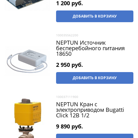
1 200
 руб.
ДОБАВИТЬ В КОРЗИНУ
100035562200
NEPTUN Источник
бесперебойного питания
18650
2 950
 руб.
ДОБАВИТЬ В КОРЗИНУ
100037111900
NEPTUN Кран с
электроприводом Bugatti
Click 12В 1/2
9 890
 руб.