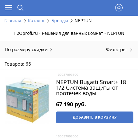
Главная
Каталог
Бренды
NEPTUN
H2Oprofi.ru - Решения для ванных комнат - NEPTUN
По размеру скидки
Фильтры
Товаров: 66
100037093800
NEPTUN Bugatti Smart+ 18
1/2 Система защиты от
протечек воды
67 190
 руб.
ДОБАВИТЬ В КОРЗИНУ
100037093000