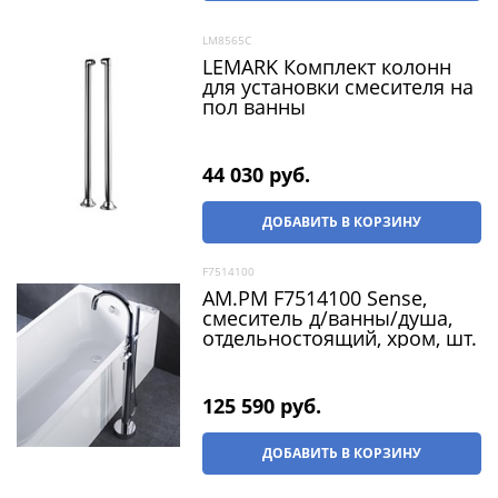
LM8565C
LEMARK Комплект колонн
для установки смесителя на
пол ванны
44 030
 руб.
ДОБАВИТЬ В КОРЗИНУ
F7514100
AM.PM F7514100 Sense,
смеситель д/ванны/душа,
отдельностоящий, хром, шт.
125 590
 руб.
ДОБАВИТЬ В КОРЗИНУ