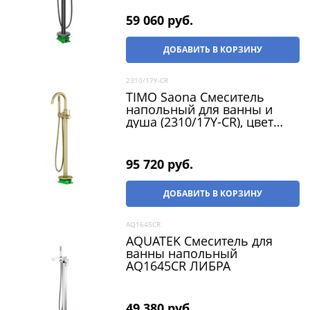
59 060
 руб.
ДОБАВИТЬ В КОРЗИНУ
2310/17Y-CR
TIMO Saona Смеситель
напольный для ванны и
душа (2310/17Y-CR), цвет
золото матовое
95 720
 руб.
ДОБАВИТЬ В КОРЗИНУ
AQ1645CR
AQUATEK Смеситель для
ванны напольный
AQ1645CR ЛИБРА
49 380
 руб.