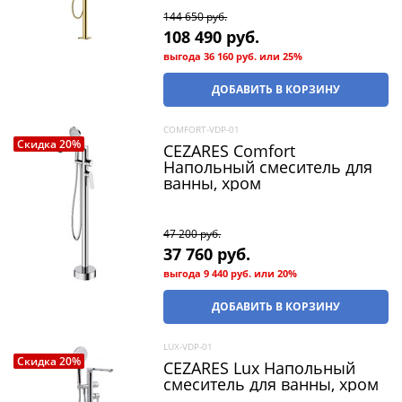
144 650
 руб.
108 490
 руб.
выгода
36 160 руб.
или
25%
ДОБАВИТЬ В КОРЗИНУ
COMFORT-VDP-01
Скидка 20%
CEZARES Comfort
Напольный смеситель для
ванны, хром
47 200
 руб.
37 760
 руб.
выгода
9 440 руб.
или
20%
ДОБАВИТЬ В КОРЗИНУ
LUX-VDP-01
Скидка 20%
CEZARES Lux Напольный
смеситель для ванны, хром