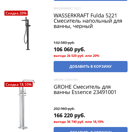
WASSERKRAFT 5221
Скидка 20%
WASSERKRAFT Fulda 5221
Смеситель напольный для
ванны, черный
132 580
 руб.
106 060
 руб.
выгода
26 520 руб.
или
20%
ДОБАВИТЬ В КОРЗИНУ
GROHE-23491001
Скидка 18,10%
GROHE Смеситель для
ванны Essence 23491001
202 960
 руб.
166 220
 руб.
выгода
36 740 руб.
или
18,10%