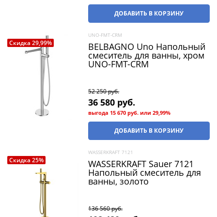
ДОБАВИТЬ В КОРЗИНУ
UNO-FMT-CRM
Скидка 29,99%
BELBAGNO Uno Напольный
смеситель для ванны, хром
UNO-FMT-CRM
52 250
 руб.
36 580
 руб.
выгода
15 670 руб.
или
29,99%
ДОБАВИТЬ В КОРЗИНУ
WASSERKRAFT 7121
Скидка 25%
WASSERKRAFT Sauer 7121
Напольный смеситель для
ванны, золото
136 560
 руб.