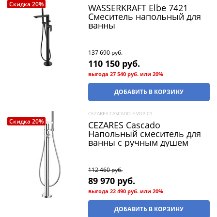
Скидка 20%
WASSERKRAFT Elbe 7421
Смеситель напольный для
ванны
137 690
 руб.
110 150
 руб.
выгода
27 540 руб.
или
20%
ДОБАВИТЬ В КОРЗИНУ
CEZARES CASCADO-F-VDP-01
Скидка 20%
CEZARES Cascado
Напольный смеситель для
ванны с ручным душем
112 460
 руб.
89 970
 руб.
выгода
22 490 руб.
или
20%
ДОБАВИТЬ В КОРЗИНУ