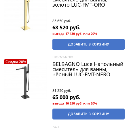
золото LUC-FMT-ORO
85 650
 руб.
68 520
 руб.
выгода
17 130 руб.
или
20%
ДОБАВИТЬ В КОРЗИНУ
LUC-FMT-NERO
Скидка 20%
BELBAGNO Luce Напольный
смеситель для ванны,
чёрный LUC-FMT-NERO
81 250
 руб.
65 000
 руб.
выгода
16 250 руб.
или
20%
ДОБАВИТЬ В КОРЗИНУ
7421