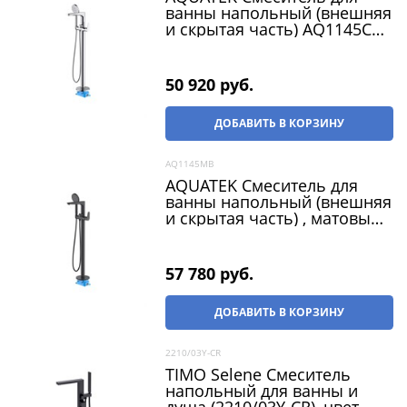
ванны напольный (внешняя
и скрытая часть) AQ1145CR
БЕТТА
50 920
 руб.
ДОБАВИТЬ В КОРЗИНУ
AQ1145MB
AQUATEK Смеситель для
ванны напольный (внешняя
и скрытая часть) , матовый
черный AQ1145MB БЕТТА
57 780
 руб.
ДОБАВИТЬ В КОРЗИНУ
2210/03Y-CR
TIMO Selene Смеситель
напольный для ванны и
душа (2210/03Y-CR), цвет