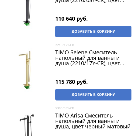
черный матовый
110 640
 руб.
ДОБАВИТЬ В КОРЗИНУ
2210/17Y-CR
TIMO Selene Смеситель
напольный для ванны и
душа (2210/17Y-CR), цвет
золото матовое
115 780
 руб.
ДОБАВИТЬ В КОРЗИНУ
5300/03Y-CR
TIMO Arisa Смеситель
напольный для ванны и
душа, цвет черный матовый