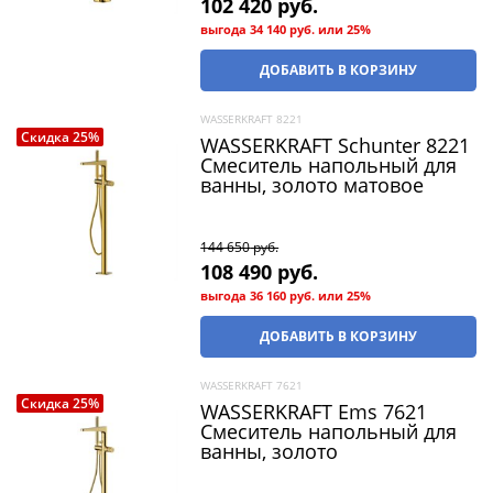
102 420
 руб.
выгода
34 140 руб.
или
25%
ДОБАВИТЬ В КОРЗИНУ
WASSERKRAFT 8221
Скидка 25%
WASSERKRAFT Schunter 8221
Смеситель напольный для
ванны, золото матовое
144 650
 руб.
108 490
 руб.
выгода
36 160 руб.
или
25%
ДОБАВИТЬ В КОРЗИНУ
WASSERKRAFT 7621
Скидка 25%
WASSERKRAFT Ems 7621
Смеситель напольный для
ванны, золото