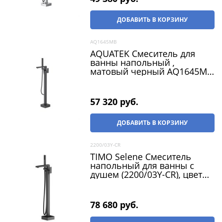
ДОБАВИТЬ В КОРЗИНУ
AQ1645MB
AQUATEK Смеситель для
ванны напольный ,
матовый черный AQ1645MB
ЛИБРА
57 320
 руб.
ДОБАВИТЬ В КОРЗИНУ
2200/03Y-CR
TIMO Selene Смеситель
напольный для ванны с
душем (2200/03Y-CR), цвет
черный матовый
78 680
 руб.