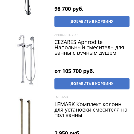
98 700
 руб.
ДОБАВИТЬ В КОРЗИНУ
APHRODITE-VDP
CEZARES Aphrodite
Напольный смеситель для
ванны с ручным душем
от
105 700
 руб.
ДОБАВИТЬ В КОРЗИНУ
LM8565B
LEMARK Комплект колонн
для установки смесителя на
пол ванны
2 950
 руб.