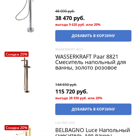
48 090
 руб.
38 470
 руб.
выгода
9 620 руб.
или
20%
ДОБАВИТЬ В КОРЗИНУ
WASSERKRAFT 8821
Скидка 20%
WASSERKRAFT Paar 8821
Смеситель напольный для
ванны, золото розовое
144 650
 руб.
115 720
 руб.
выгода
28 930 руб.
или
20%
ДОБАВИТЬ В КОРЗИНУ
LUC-FMT-ORO
Скидка 20%
BELBAGNO Luce Напольный
смеситель для ванны,