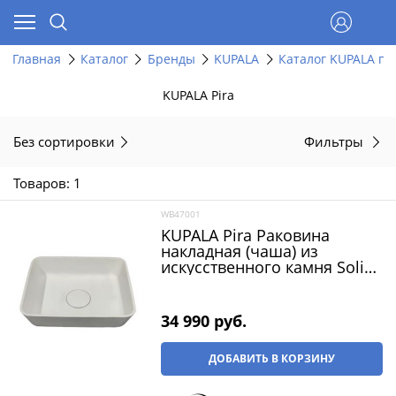
Главная
Каталог
Бренды
KUPALA
Каталог KUPALA по
KUPALA Pira
Без сортировки
Фильтры
Товаров: 1
WB47001
KUPALA Pira Раковина
накладная (чаша) из
искусственного камня Solid
Surface ширина 50 см, цвет
белый матовый
34 990
 руб.
ДОБАВИТЬ В КОРЗИНУ