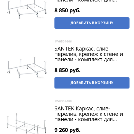
ванны Эдера 170х110 L и R
8 850
 руб.
ДОБАВИТЬ В КОРЗИНУ
1WH501666
SANTEK Каркас, слив-
перелив, крепеж к стене и
панели - комплект для
ванны Эдера 170х100 L и R
8 850
 руб.
ДОБАВИТЬ В КОРЗИНУ
1WH302488
SANTEK Каркас, слив-
перелив, крепеж к стене и
панели - комплект для
ванны Санторини 170х70
9 260
 руб.