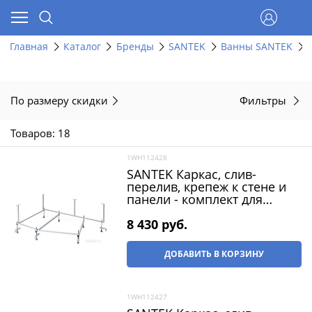
Главная
Каталог
Бренды
SANTEK
Ванны SANTEK
По размеру скидки
Фильтры
Товаров: 18
1WH112428
SANTEK Каркас, слив-
перелив, крепеж к стене и
панели - комплект для
ванны Гоа 150х100 L и R
8 430
 руб.
ДОБАВИТЬ В КОРЗИНУ
1WH112427