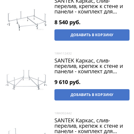
SANTEK Каркас, слив-
перелив, крепеж к стене и
панели - комплект для
ванны Ибица XL 160х100 L и
R
8 540
 руб.
ДОБАВИТЬ В КОРЗИНУ
1WH112432
SANTEK Каркас, слив-
перелив, крепеж к стене и
панели - комплект для
ванны Канны 150х150
9 610
 руб.
ДОБАВИТЬ В КОРЗИНУ
1WH302442
SANTEK Каркас, слив-
перелив, крепеж к стене и
панели - комплект для