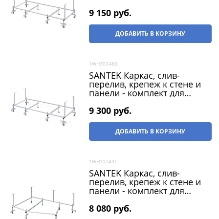
ванны Касабланка XL 170х80
9 150
 руб.
ДОБАВИТЬ В КОРЗИНУ
1WH302483
SANTEK Каркас, слив-
перелив, крепеж к стене и
панели - комплект для
ванны Касабланка XL 180х80
9 300
 руб.
ДОБАВИТЬ В КОРЗИНУ
1WH112431
SANTEK Каркас, слив-
перелив, крепеж к стене и
панели - комплект для
ванны Майорка 150х90 L и R
8 080
 руб.