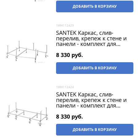
ДОБАВИТЬ В КОРЗИНУ
1WH112429
SANTEK Каркас, слив-
перелив, крепеж к стене и
панели - комплект для
ванны Майорка XL 160х95 L
и R
8 330
 руб.
ДОБАВИТЬ В КОРЗИНУ
1WH112424
SANTEK Каркас, слив-
перелив, крепеж к стене и
панели - комплект для
ванны Монако 150х70,
Тенерифе 150x70
8 330
 руб.
ДОБАВИТЬ В КОРЗИНУ