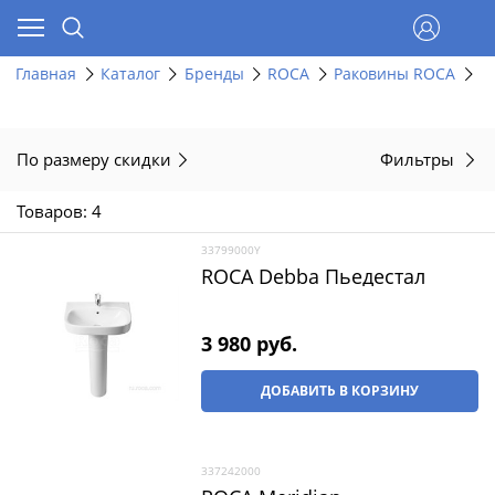
Главная
Каталог
Бренды
ROCA
Раковины ROCA
К
По размеру скидки
Фильтры
Товаров: 4
33799000Y
ROCA Debba Пьедестал
3 980
 руб.
ДОБАВИТЬ В КОРЗИНУ
337242000