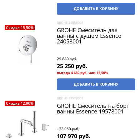
ДОБАВИТЬ В КОРЗИНУ
GROHE-24058001
Скидка 15,50%
GROHE Смеситель для
ванны с душем Essence
24058001
29 880
 руб.
25 250
 руб.
выгода
4 630 руб.
или
15,50%
ДОБАВИТЬ В КОРЗИНУ
GROHE-19578001
Скидка 12,90%
GROHE Смеситель на борт
ванны Essence 19578001
123 960
 руб.
107 970
 руб.