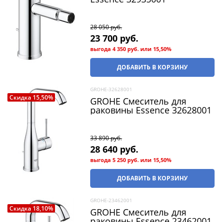
28 050
 руб.
23 700
 руб.
выгода
4 350 руб.
или
15,50%
ДОБАВИТЬ В КОРЗИНУ
GROHE-32628001
Скидка 15,50%
GROHE Смеситель для
раковины Essence 32628001
33 890
 руб.
28 640
 руб.
выгода
5 250 руб.
или
15,50%
ДОБАВИТЬ В КОРЗИНУ
GROHE-23462001
Скидка 18,10%
GROHE Смеситель для
раковины Essence 23462001