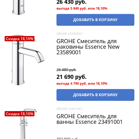
26 430
 руб.
выгода
5 840 руб.
или
18,10%
ДОБАВИТЬ В КОРЗИНУ
GROHE-23589001
Скидка 18,10%
GROHE Смеситель для
раковины Essence New
23589001
26 480
 руб.
21 690
 руб.
выгода
4 790 руб.
или
18,10%
ДОБАВИТЬ В КОРЗИНУ
GROHE-23491001
Скидка 18,10%
GROHE Смеситель для
ванны Essence 23491001