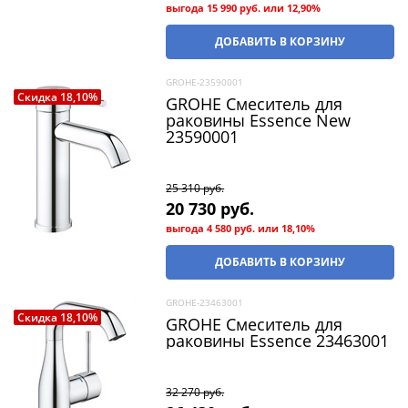
выгода
15 990 руб.
или
12,90%
ДОБАВИТЬ В КОРЗИНУ
GROHE-23590001
Скидка 18,10%
GROHE Смеситель для
раковины Essence New
23590001
25 310
 руб.
20 730
 руб.
выгода
4 580 руб.
или
18,10%
ДОБАВИТЬ В КОРЗИНУ
GROHE-23463001
Скидка 18,10%
GROHE Смеситель для
раковины Essence 23463001
32 270
 руб.