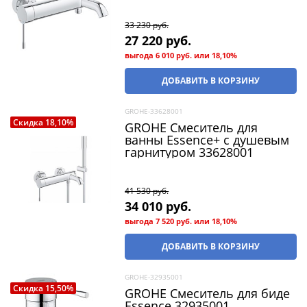
33 230
 руб.
27 220
 руб.
выгода
6 010 руб.
или
18,10%
ДОБАВИТЬ В КОРЗИНУ
GROHE-33628001
Скидка 18,10%
GROHE Смеситель для
ванны Essence+ с душевым
гарнитуром 33628001
41 530
 руб.
34 010
 руб.
выгода
7 520 руб.
или
18,10%
ДОБАВИТЬ В КОРЗИНУ
GROHE-32935001
Скидка 15,50%
GROHE Смеситель для биде
Essence 32935001