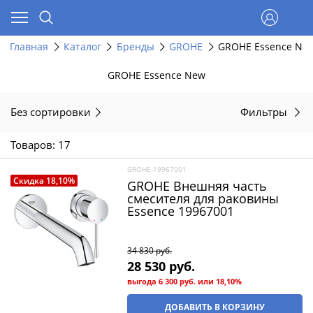
Главная
Каталог
Бренды
GROHE
GROHE Essence Ne
GROHE Essence New
Без сортировки
Фильтры
Товаров: 17
GROHE-19967001
Скидка 18,10%
GROHE Внешняя часть
смесителя для раковины
Essence 19967001
34 830
 руб.
28 530
 руб.
выгода
6 300 руб.
или
18,10%
ДОБАВИТЬ В КОРЗИНУ