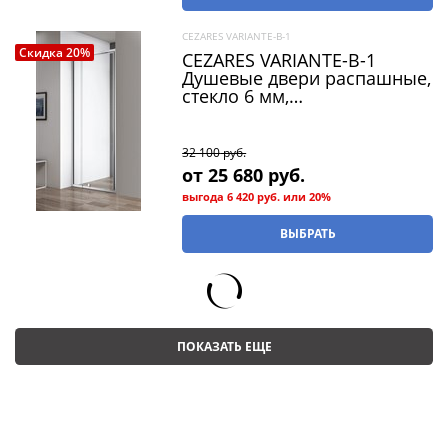
CEZARES VARIANTE-B-1
Скидка 20%
CEZARES VARIANTE-B-1
Душевые двери распашные,
стекло 6 мм,
устанавливается на левую
или правую стороны
32 100
 руб.
от
25 680
 руб.
выгода
6 420 руб.
или
20%
ВЫБРАТЬ
ПОКАЗАТЬ ЕЩЕ