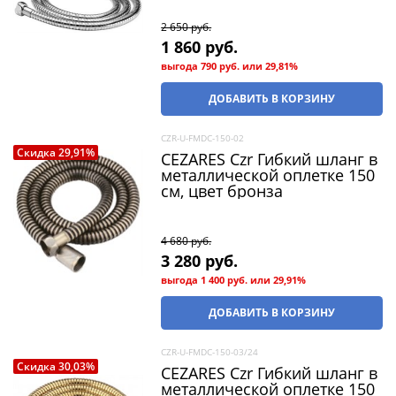
2 650
 руб.
1 860
 руб.
выгода
790 руб.
или
29,81%
ДОБАВИТЬ В КОРЗИНУ
CZR-U-FMDC-150-02
Скидка 29,91%
CEZARES Czr Гибкий шланг в
металлической оплетке 150
см, цвет бронза
4 680
 руб.
3 280
 руб.
выгода
1 400 руб.
или
29,91%
ДОБАВИТЬ В КОРЗИНУ
CZR-U-FMDC-150-03/24
Скидка 30,03%
CEZARES Czr Гибкий шланг в
металлической оплетке 150