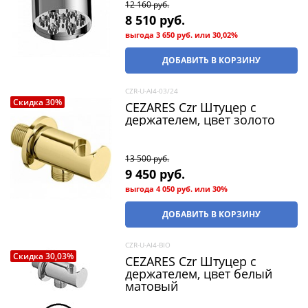
12 160
 руб.
8 510
 руб.
выгода
3 650 руб.
или
30,02%
ДОБАВИТЬ В КОРЗИНУ
CZR-U-AI4-03/24
Скидка 30%
CEZARES Czr Штуцер с
держателем, цвет золото
13 500
 руб.
9 450
 руб.
выгода
4 050 руб.
или
30%
ДОБАВИТЬ В КОРЗИНУ
CZR-U-AI4-BIO
Скидка 30,03%
CEZARES Czr Штуцер с
держателем, цвет белый
матовый