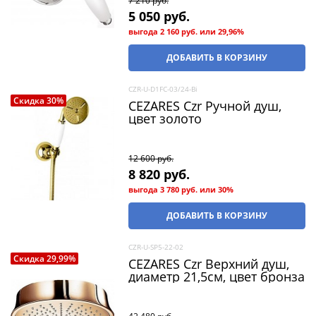
7 210
 руб.
5 050
 руб.
выгода
2 160 руб.
или
29,96%
ДОБАВИТЬ В КОРЗИНУ
CZR-U-D1FC-03/24-Bi
Скидка 30%
CEZARES Czr Ручной душ,
цвет золото
12 600
 руб.
8 820
 руб.
выгода
3 780 руб.
или
30%
ДОБАВИТЬ В КОРЗИНУ
CZR-U-SP5-22-02
Скидка 29,99%
CEZARES Czr Верхний душ,
диаметр 21,5см, цвет бронза