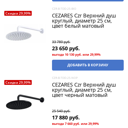
CZR-B-TDD-25-BIO
Скидка 29,99%
CEZARES Czr Верхний душ
круглый, диаметр 25 см,
цвет белый матовый
33 780
 руб.
23 650
 руб.
выгода
10 130 руб.
или
29,99%
ДОБАВИТЬ В КОРЗИНУ
CZR-B-TDD-25-NOP
Скидка 29,99%
CEZARES Czr Верхний душ
круглый, диаметр 25 см,
цвет черный матовый
25 540
 руб.
17 880
 руб.
выгода
7 660 руб.
или
29,99%