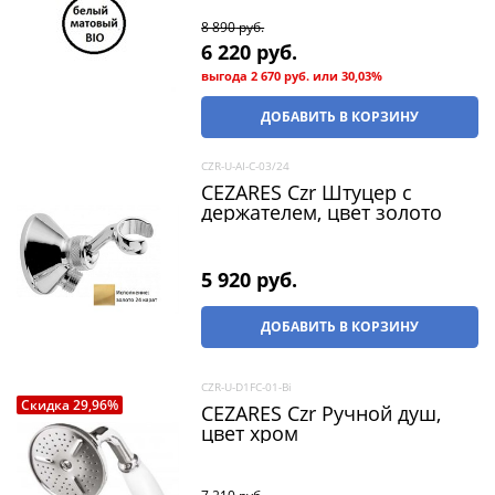
8 890
 руб.
6 220
 руб.
выгода
2 670 руб.
или
30,03%
ДОБАВИТЬ В КОРЗИНУ
CZR-U-AI-C-03/24
CEZARES Czr Штуцер с
держателем, цвет золото
5 920
 руб.
ДОБАВИТЬ В КОРЗИНУ
CZR-U-D1FC-01-Bi
Скидка 29,96%
CEZARES Czr Ручной душ,
цвет хром