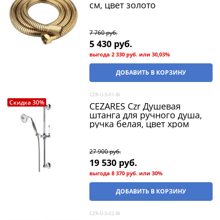
см, цвет золото
7 760
 руб.
5 430
 руб.
выгода
2 330 руб.
или
30,03%
ДОБАВИТЬ В КОРЗИНУ
CZR-U-S-01-Bi
Скидка 30%
CEZARES Czr Душевая
штанга для ручного душа,
ручка белая, цвет хром
27 900
 руб.
19 530
 руб.
выгода
8 370 руб.
или
30%
ДОБАВИТЬ В КОРЗИНУ
CZR-U-S-02-Bi