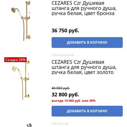
CEZARES Czr Душевая
штанга для ручного душа,
ручка белая, цвет бронза
36 750
 руб.
ДОБАВИТЬ В КОРЗИНУ
CZR-U-S-03/24-Bi
Скидка 30%
CEZARES Czr Душевая
штанга для ручного душа,
ручка белая, цвет золото
46 860
 руб.
32 800
 руб.
выгода
14 060 руб.
или
30%
ДОБАВИТЬ В КОРЗИНУ
CZR-SD-01-Bi