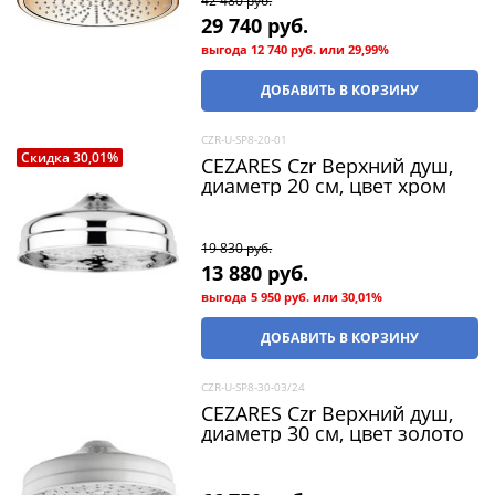
42 480
 руб.
29 740
 руб.
выгода
12 740 руб.
или
29,99%
ДОБАВИТЬ В КОРЗИНУ
CZR-U-SP8-20-01
Скидка 30,01%
CEZARES Czr Верхний душ,
диаметр 20 см, цвет хром
19 830
 руб.
13 880
 руб.
выгода
5 950 руб.
или
30,01%
ДОБАВИТЬ В КОРЗИНУ
CZR-U-SP8-30-03/24
CEZARES Czr Верхний душ,
диаметр 30 см, цвет золото