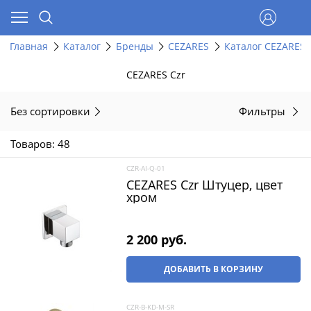
Главная
Каталог
Бренды
CEZARES
Каталог CEZARES 
CEZARES Czr
Без сортировки
Фильтры
Товаров: 48
CZR-AI-Q-01
CEZARES Czr Штуцер, цвет
хром
2 200
 руб.
ДОБАВИТЬ В КОРЗИНУ
CZR-B-KD-M-SR