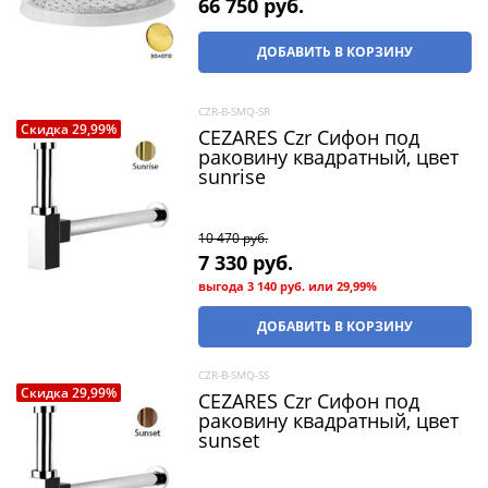
66 750
 руб.
ДОБАВИТЬ В КОРЗИНУ
CZR-B-SMQ-SR
Скидка 29,99%
CEZARES Czr Сифон под
раковину квадратный, цвет
sunrise
10 470
 руб.
7 330
 руб.
выгода
3 140 руб.
или
29,99%
ДОБАВИТЬ В КОРЗИНУ
CZR-B-SMQ-SS
Скидка 29,99%
CEZARES Czr Сифон под
раковину квадратный, цвет
sunset