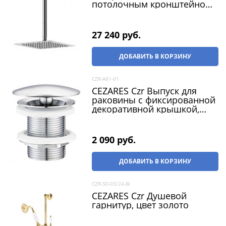
потолочным кронштейном
30 см, нержавеющая сталь,
хром
27 240
 руб.
ДОБАВИТЬ В КОРЗИНУ
CZR-А81-01
CEZARES Czr Выпуск для
раковины с фиксированной
декоративной крышкой,
хром
2 090
 руб.
ДОБАВИТЬ В КОРЗИНУ
CZR-SD-03/24-Bi
CEZARES Czr Душевой
гарнитур, цвет золото