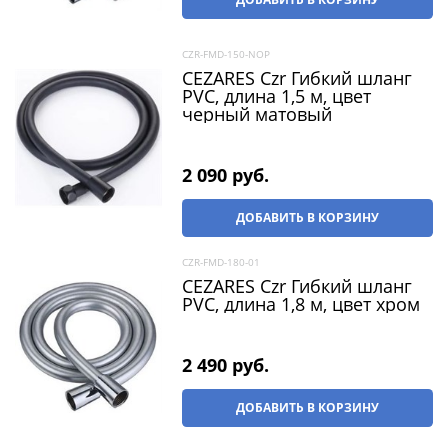
CZR-FMD-150-NOP
CEZARES Czr Гибкий шланг
PVC, длина 1,5 м, цвет
черный матовый
2 090
 руб.
ДОБАВИТЬ В КОРЗИНУ
CZR-FMD-180-01
CEZARES Czr Гибкий шланг
PVC, длина 1,8 м, цвет хром
2 490
 руб.
ДОБАВИТЬ В КОРЗИНУ