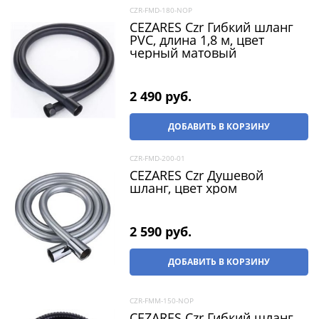
CZR-FMD-180-NOP
CEZARES Czr Гибкий шланг
PVC, длина 1,8 м, цвет
черный матовый
2 490
 руб.
ДОБАВИТЬ В КОРЗИНУ
CZR-FMD-200-01
CEZARES Czr Душевой
шланг, цвет хром
2 590
 руб.
ДОБАВИТЬ В КОРЗИНУ
CZR-FMM-150-NOP
CEZARES Czr Гибкий шланг