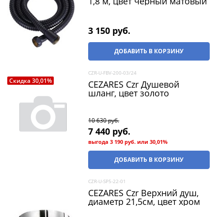
1,8 м, цвет черный матовый
3 150
 руб.
ДОБАВИТЬ В КОРЗИНУ
CZR-U-FBV-200-03/24
Скидка 30,01%
CEZARES Czr Душевой
шланг, цвет золото
10 630
 руб.
7 440
 руб.
выгода
3 190 руб.
или
30,01%
ДОБАВИТЬ В КОРЗИНУ
CZR-U-SP5-22-01
CEZARES Czr Верхний душ,
диаметр 21,5см, цвет хром