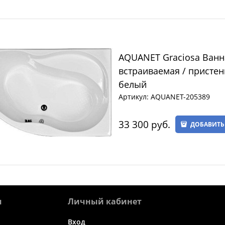
AQUANET Graciosa Ванн
встраиваемая / пристен
белый
Артикул:
AQUANET-205389
33 300
 руб.
ДОБАВИТЬ
я
Личный кабинет
Вход