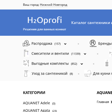
Ваш город:
Нижний Новгород
Каталог сантехники 
Распродажа
Бренд
(157)
Смесители и вентили
(11339)
Выгодные комплекты
(852)
Уход за сантехникой
Для кухни
(8)
КАТЕГОРИИ
AQUANE
Главная
AQUANET Adele
(0)
AQUANET Agata
(23)