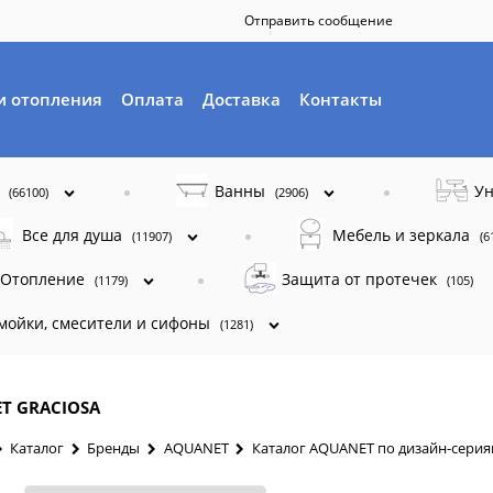
Отправить сообщение
и отопления
Оплата
Доставка
Контакты
ы
Ванны
Ун
(66100)
(2906)
Все для душа
Мебель и зеркала
(11907)
(6
Отопление
Защита от протечек
(1179)
(105)
 мойки, смесители и сифоны
(1281)
T GRACIOSA
Каталог
Бренды
AQUANET
Каталог AQUANET по дизайн-сери