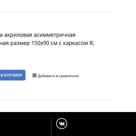
а акриловая асимметричная
ная размер 150x90 см с каркасом R,
 В КОРЗИНУ
Добавить в сравнение