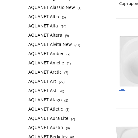
Сортиров
AQUANET Alassio New
(1)
AQUANET Alba
(5)
AQUANET Alfa
(14)
AQUANET Altera
(9)
AQUANET Alvita New
(87)
AQUANET Amber
(7)
AQUANET Amelie
(1)
AQUANET Arctic
(7)
AQUANET Art
(27)
AQUANET Asti
(0)
AQUANET Atago
(5)
AQUANET Atletic
(1)
AQUANET Aura Lite
(2)
AQUANET Austin
(0)
AQUANET Berkeley
(6)