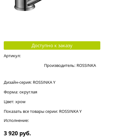
Доступно к заказу
Артикул:
Производитель:
ROSSINKA
Дизайн-серия:
ROSSINKA Y
Форма:
округлая
Цвет:
хром
Показать все товары серии:
ROSSINKA Y
Исполнение:
3 920
 руб.