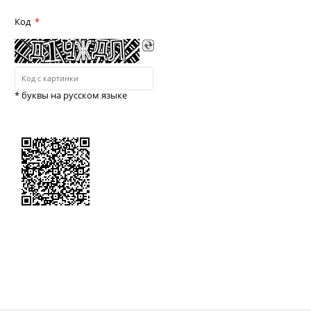
Код
* буквы на русском языке