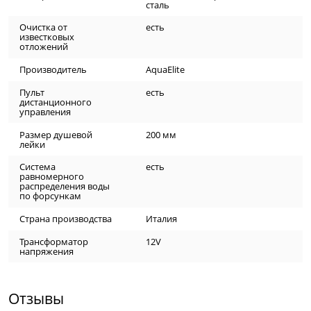
сталь
Очистка от
есть
известковых
отложений
Производитель
AquaElite
Пульт
есть
дистанционного
управления
Размер душевой
200 мм
лейки
Система
есть
равномерного
распределения воды
по форсункам
Страна производства
Италия
Трансформатор
12V
напряжения
Отзывы