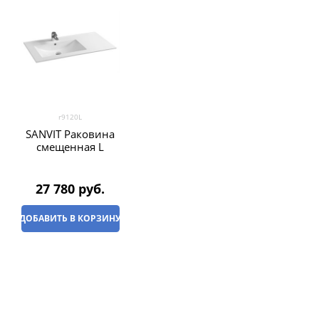
r9120L
SANVIT Раковина
смещенная L
27 780
 руб.
ДОБАВИТЬ В КОРЗИНУ