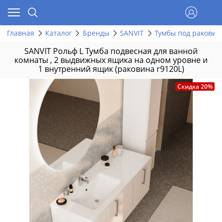
Главная
Каталог
Бренды
SANVIT
Тумбы под раковин
SANVIT Рольф L Тумба подвесная для ванной
комнаты , 2 выдвижных ящика на одном уровне и
1 внутренний ящик (раковина r9120L)
Скидка 20%