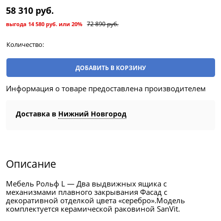
58 310
 руб.
72 890
 руб.
выгода
14 580 руб.
или
20%
Количество:
ДОБАВИТЬ В КОРЗИНУ
Информация о товаре предоставлена производителем
Доставка в
Нижний Новгород
Описание
Мебель Рольф L — Два выдвижных ящика с
механизмами плавного закрывания Фасад с
декоративной отделкой цвета «серебро».Модель
комплектуется керамической раковиной SanVit.