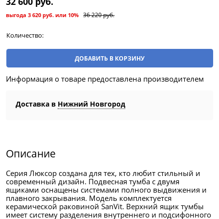
32 600
 руб.
36 220
 руб.
выгода
3 620 руб.
или
10%
Количество:
ДОБАВИТЬ В КОРЗИНУ
Информация о товаре предоставлена производителем
Доставка в
Нижний Новгород
Описание
Серия Люксор создана для тех, кто любит стильный и
современный дизайн. Подвесная тумба с двумя
ящиками оснащены системами полного выдвижения и
плавного закрывания. Модель комплектуется
керамической раковиной SanVit. Верхний ящик тумбы
имеет систему разделения внутреннего и подсифонного