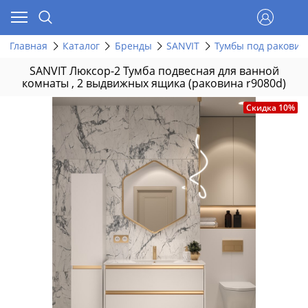
Главная
Каталог
Бренды
SANVIT
Тумбы под раковин
SANVIT Люксор-2 Тумба подвесная для ванной
комнаты , 2 выдвижных ящика (раковина r9080d)
Скидка 10%