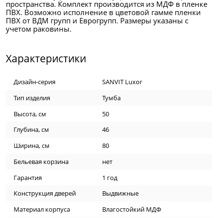
пространства. Комплект производится из МДФ в пленке
ПВХ. Возможно исполнение в цветовой гамме пленки
ПВХ от ВДМ групп и Еврогрупп. Размеры указаны с
учетом раковины.
Характеристики
Дизайн-серия
SANVIT Luxor
Тип изделия
Тумба
Высота, см
50
Глубина, см
46
Ширина, см
80
Бельевая корзина
нет
Гарантия
1 год
Конструкция дверей
Выдвижные
Материал корпуса
Влагостойкий МДФ