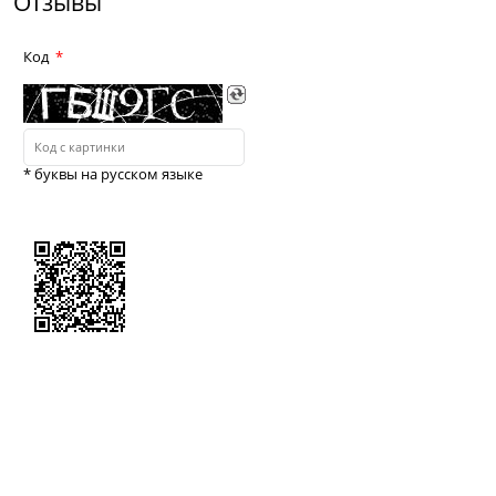
Отзывы
Код
* буквы на русском языке