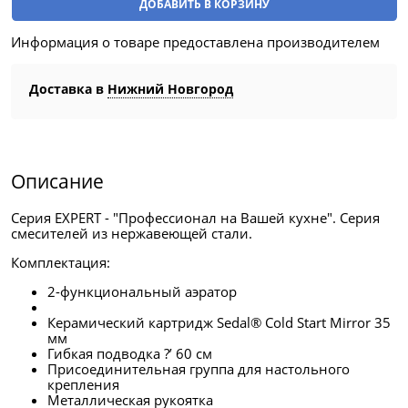
ДОБАВИТЬ В КОРЗИНУ
Информация о товаре предоставлена производителем
Доставка в
Нижний Новгород
Описание
Серия EXPERT - "Профессионал на Вашей кухне". Серия
смесителей из нержавеющей стали.
Комплектация:
2-функциональный аэратор
Керамический картридж Sedal® Cold Start Mirror 35
мм
Гибкая подводка ?’ 60 см
Присоединительная группа для настольного
крепления
Металлическая рукоятка