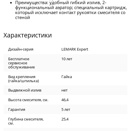
Преимущества: удобный гибкий излив, 2-
функциональный аэратор; специальный картридж,
который исключает контакт рукоятки смесителя со
стеной
Характеристики
Дизайн-серия
LEMARK Expert
Бесплатное
10 лет
сервисное
обслуживание
Вид крепления
Гайка
(гайка/шпилька)
Выдвижной излив
нет
Высота смесителя, см.
46,4
Гарантия
5 лет
Глубина смесителя,
25,4
см.