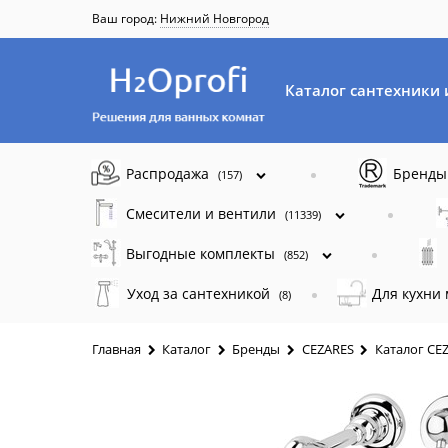
Ваш город:
Нижний Новгород
Каталог сантехники 
Распродажа
Бренд
(157)
Смесители и вентили
(11339)
Выгодные комплекты
(852)
Уход за сантехникой
Для кухни
(8)
Главная
Каталог
Бренды
CEZARES
Каталог CE