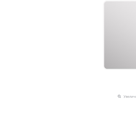
Увелич