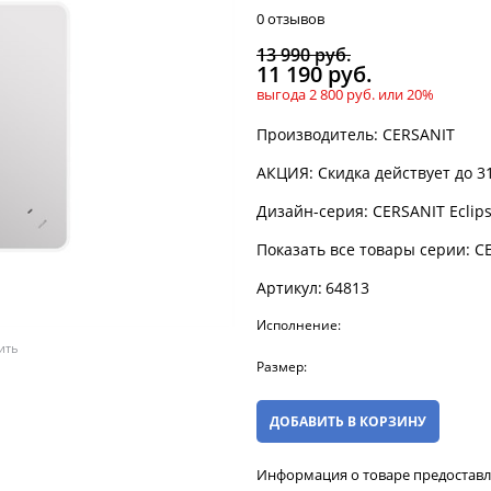
0 отзывов
13 990
 руб.
11 190
 руб.
выгода
2 800 руб.
или
20%
Производитель:
CERSANIT
АКЦИЯ:
Скидка действует до 31
Дизайн-серия:
CERSANIT Eclip
Показать все товары серии:
CE
Артикул:
64813
Исполнение:
ить
Размер:
ДОБАВИТЬ В КОРЗИНУ
Информация о товаре предостав