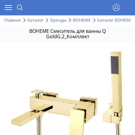
Главная
Каталог
Бренды
BOHEME
Каталог BOHEME 
BOHEME Смеситель для ванны Q
GoldG.2_Комплект