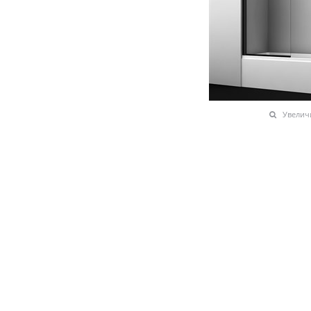
Увелич