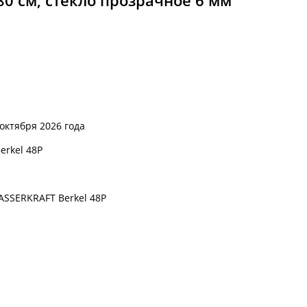
0 см, стекло прозрачное 6 мм
 октября 2026 года
erkel 48P
ASSERKRAFT Berkel 48P