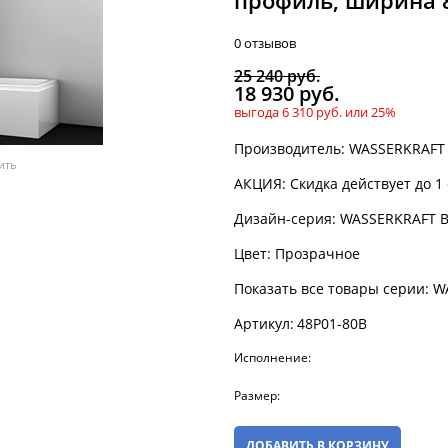
профиль, ширина 8
0 отзывов
25 240
 руб.
18 930
 руб.
выгода
6 310 руб.
или
25%
Производитель:
WASSERKRAFT
ить
АКЦИЯ:
Скидка действует до 1
Дизайн-серия:
WASSERKRAFT B
Цвет:
Прозрачное
Показать все товары серии:
W
Артикул:
48P01-80B
Исполнение:
Размер:
ДОБАВИТЬ В КОРЗИНУ