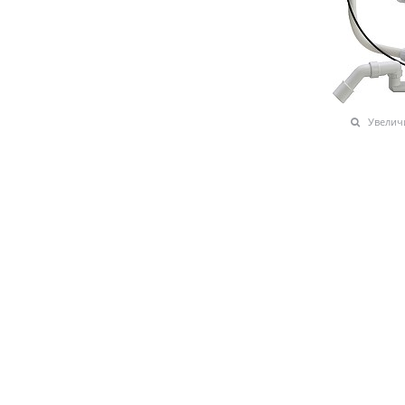
Увелич