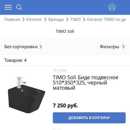
Главная
Каталог
Бренды
TIMO
Каталог TIMO по диз
TIMO Soli
Без сортировки
Фильтры
Товаров: 4
TK-304MB
TIMO Soli Биде подвесное
510*350*325, черный
матовый
7 250
 руб.
ДОБАВИТЬ В КОРЗИНУ