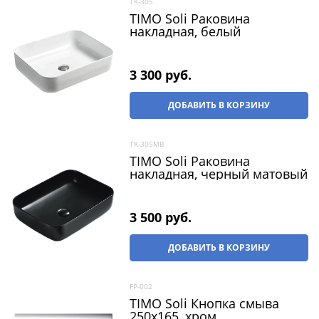
TK-305
TIMO Soli Раковина
накладная, белый
3 300
 руб.
ДОБАВИТЬ В КОРЗИНУ
TK-305MB
TIMO Soli Раковина
накладная, черный матовый
3 500
 руб.
ДОБАВИТЬ В КОРЗИНУ
FP-002
TIMO Soli Кнопка смыва
250x165, хром