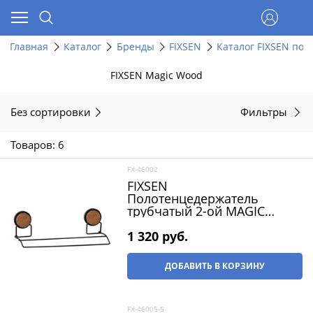
Главная
Каталог
Бренды
FIXSEN
Каталог FIXSEN по 
FIXSEN Magic Wood
Без сортировки
Фильтры
Товаров: 6
FX-46002
FIXSEN
Полотенцедержатель
трубчатый 2-ой MAGIC
WOOD (FX-46002)
1 320
 руб.
ДОБАВИТЬ В КОРЗИНУ
FX-46005-5