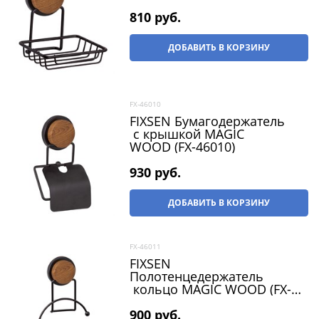
810
 руб.
ДОБАВИТЬ В КОРЗИНУ
FX-46010
FIXSEN Бумагодержатель
с крышкой MAGIC
WOOD (FX-46010)
930
 руб.
ДОБАВИТЬ В КОРЗИНУ
FX-46011
FIXSEN
Полотенцедержатель
кольцо MAGIC WOOD (FX-
46011)
900
 руб.