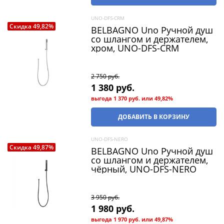
UNO-DFS-CRM
Скидка 49,82%
BELBAGNO Uno Ручной душ
со шлангом и держателем,
хром, UNO-DFS-CRM
2 750
 руб.
1 380
 руб.
выгода
1 370 руб.
или
49,82%
ДОБАВИТЬ В КОРЗИНУ
UNO-DFS-NERO
Скидка 49,87%
BELBAGNO Uno Ручной душ
со шлангом и держателем,
чёрный, UNO-DFS-NERO
3 950
 руб.
1 980
 руб.
выгода
1 970 руб.
или
49,87%