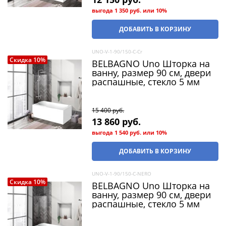
выгода
1 350 руб.
или
10%
ДОБАВИТЬ В КОРЗИНУ
UNO-V-1-90/150-C-Cr
Скидка 10%
BELBAGNO Uno Шторка на
ванну, размер 90 см, двери
распашные, стекло 5 мм
15 400
 руб.
13 860
 руб.
выгода
1 540 руб.
или
10%
ДОБАВИТЬ В КОРЗИНУ
UNO-V-1-90/150-C-NERO
Скидка 10%
BELBAGNO Uno Шторка на
ванну, размер 90 см, двери
распашные, стекло 5 мм