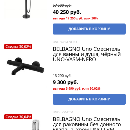
57 500
 руб.
40 250
 руб.
выгода
17 250 руб.
или
30%
ДОБАВИТЬ В КОРЗИНУ
UNO-VASM-NERO
Скидка 30,02%
BELBAGNO Uno Смеситель
для ванны и душа, чёрный
UNO-VASM-NERO
13 290
 руб.
9 300
 руб.
выгода
3 990 руб.
или
30,02%
ДОБАВИТЬ В КОРЗИНУ
UNO-LVM-CRM
Скидка 30,04%
BELBAGNO Uno Смеситель
для раковины без донного
клапана, хром UNO-LVM-