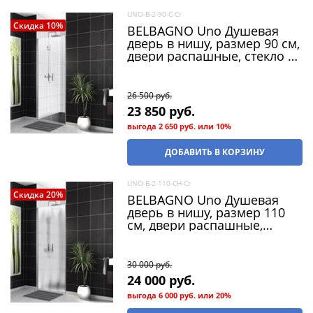
UNO-B-2-90-C-Cr
Скидка 10%
BELBAGNO Uno Душевая
дверь в нишу, размер 90 см,
двери распашные, стекло 5
мм
26 500
 руб.
23 850
 руб.
выгода
2 650 руб.
или
10%
ДОБАВИТЬ В КОРЗИНУ
UNO-B-2-110-CH-Cr
Скидка 20%
BELBAGNO Uno Душевая
дверь в нишу, размер 110
см, двери распашные,
стекло 5 мм
30 000
 руб.
24 000
 руб.
выгода
6 000 руб.
или
20%