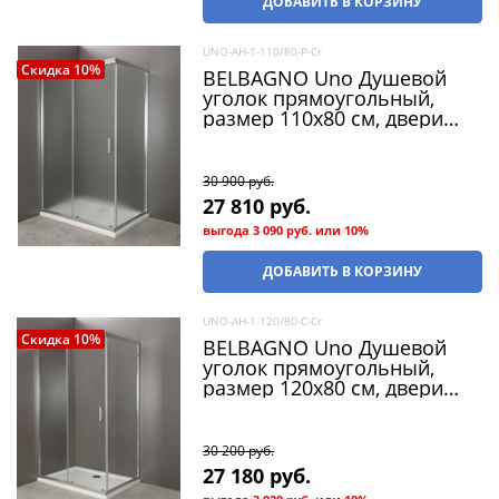
ДОБАВИТЬ В КОРЗИНУ
UNO-AH-1-110/80-P-Cr
Скидка 10%
BELBAGNO Uno Душевой
уголок прямоугольный,
размер 110х80 см, двери
раздвижные, стекло 5 мм
30 900
 руб.
27 810
 руб.
выгода
3 090 руб.
или
10%
ДОБАВИТЬ В КОРЗИНУ
UNO-AH-1-120/80-C-Cr
Скидка 10%
BELBAGNO Uno Душевой
уголок прямоугольный,
размер 120х80 см, двери
раздвижные, стекло 5 мм
30 200
 руб.
27 180
 руб.