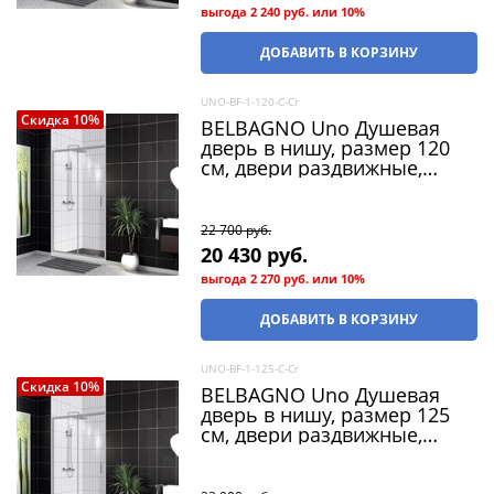
выгода
2 240 руб.
или
10%
ДОБАВИТЬ В КОРЗИНУ
UNO-BF-1-120-C-Cr
Скидка 10%
BELBAGNO Uno Душевая
дверь в нишу, размер 120
см, двери раздвижные,
стекло 5 мм
22 700
 руб.
20 430
 руб.
выгода
2 270 руб.
или
10%
ДОБАВИТЬ В КОРЗИНУ
UNO-BF-1-125-C-Cr
Скидка 10%
BELBAGNO Uno Душевая
дверь в нишу, размер 125
см, двери раздвижные,
стекло 5 мм