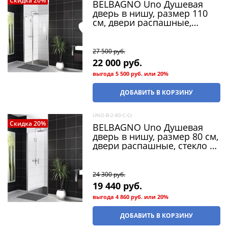
Скидка 20%
BELBAGNO Uno Душевая
дверь в нишу, размер 110
см, двери распашные,
стекло 5 мм
27 500
 руб.
22 000
 руб.
выгода
5 500 руб.
или
20%
ДОБАВИТЬ В КОРЗИНУ
UNO-B-2-80-C-Cr
Скидка 20%
BELBAGNO Uno Душевая
дверь в нишу, размер 80 см,
двери распашные, стекло 5
мм
24 300
 руб.
19 440
 руб.
выгода
4 860 руб.
или
20%
ДОБАВИТЬ В КОРЗИНУ