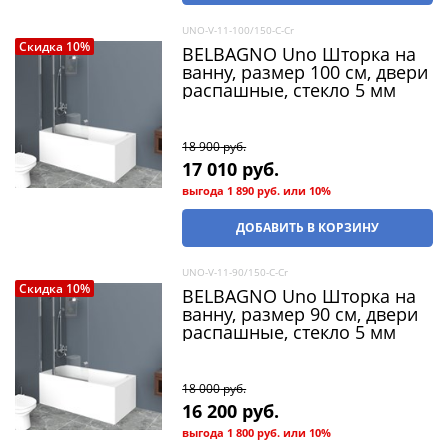
UNO-V-11-100/150-C-Cr
Скидка 10%
BELBAGNO Uno Шторка на
ванну, размер 100 см, двери
распашные, стекло 5 мм
18 900
 руб.
17 010
 руб.
выгода
1 890 руб.
или
10%
ДОБАВИТЬ В КОРЗИНУ
UNO-V-11-90/150-C-Cr
Скидка 10%
BELBAGNO Uno Шторка на
ванну, размер 90 см, двери
распашные, стекло 5 мм
18 000
 руб.
16 200
 руб.
выгода
1 800 руб.
или
10%