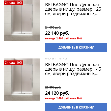
Скидка 10%
BELBAGNO Uno Душевая
дверь в нишу, размер 125
см, двери раздвижные,
стекло 5 мм
24 600
 руб.
22 140
 руб.
выгода
2 460 руб.
или
10%
ДОБАВИТЬ В КОРЗИНУ
UNO-BF-1-145-P-Cr
Скидка 10%
BELBAGNO Uno Душевая
дверь в нишу, размер 145
см, двери раздвижные,
стекло 5 мм
26 800
 руб.
24 120
 руб.
выгода
2 680 руб.
или
10%
ДОБАВИТЬ В КОРЗИНУ