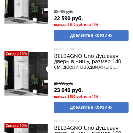
25 100
 руб.
22 590
 руб.
выгода
2 510 руб.
или
10%
ДОБАВИТЬ В КОРЗИНУ
UNO-BF-1-140-C-Cr
Скидка 10%
BELBAGNO Uno Душевая
дверь в нишу, размер 140
см, двери раздвижные,
стекло 5 мм
25 600
 руб.
23 040
 руб.
выгода
2 560 руб.
или
10%
ДОБАВИТЬ В КОРЗИНУ
UNO-BF-1-150-C-Cr
Скидка 10%
BELBAGNO Uno Душевая
дверь в нишу, размер 150