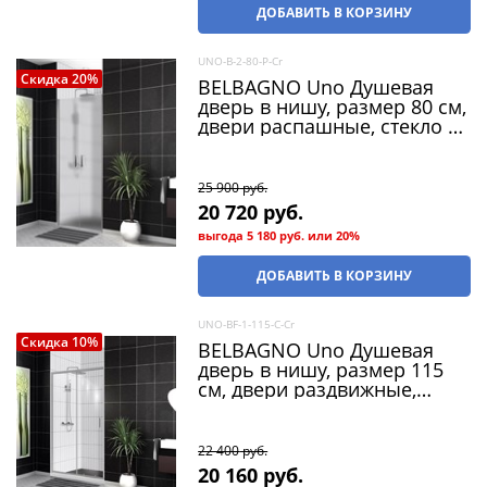
ДОБАВИТЬ В КОРЗИНУ
UNO-B-2-80-P-Cr
Скидка 20%
BELBAGNO Uno Душевая
дверь в нишу, размер 80 см,
двери распашные, стекло 5
мм
25 900
 руб.
20 720
 руб.
выгода
5 180 руб.
или
20%
ДОБАВИТЬ В КОРЗИНУ
UNO-BF-1-115-C-Cr
Скидка 10%
BELBAGNO Uno Душевая
дверь в нишу, размер 115
см, двери раздвижные,
стекло 5 мм
22 400
 руб.
20 160
 руб.