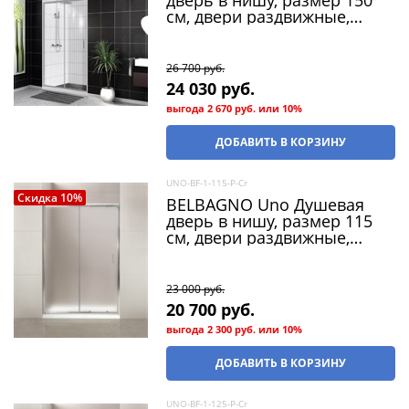
см, двери раздвижные,
стекло 5 мм
26 700
 руб.
24 030
 руб.
выгода
2 670 руб.
или
10%
ДОБАВИТЬ В КОРЗИНУ
UNO-BF-1-115-P-Cr
Скидка 10%
BELBAGNO Uno Душевая
дверь в нишу, размер 115
см, двери раздвижные,
стекло 5 мм
23 000
 руб.
20 700
 руб.
выгода
2 300 руб.
или
10%
ДОБАВИТЬ В КОРЗИНУ
UNO-BF-1-125-P-Cr