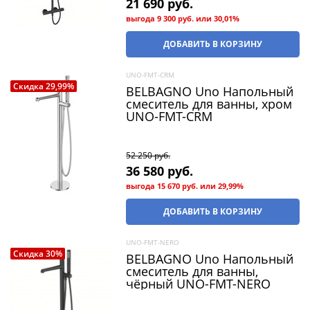
21 690
 руб.
выгода
9 300 руб.
или
30,01%
ДОБАВИТЬ В КОРЗИНУ
UNO-FMT-CRM
Скидка 29,99%
BELBAGNO Uno Напольный
смеситель для ванны, хром
UNO-FMT-CRM
52 250
 руб.
36 580
 руб.
выгода
15 670 руб.
или
29,99%
ДОБАВИТЬ В КОРЗИНУ
UNO-FMT-NERO
Скидка 30%
BELBAGNO Uno Напольный
смеситель для ванны,
чёрный UNO-FMT-NERO