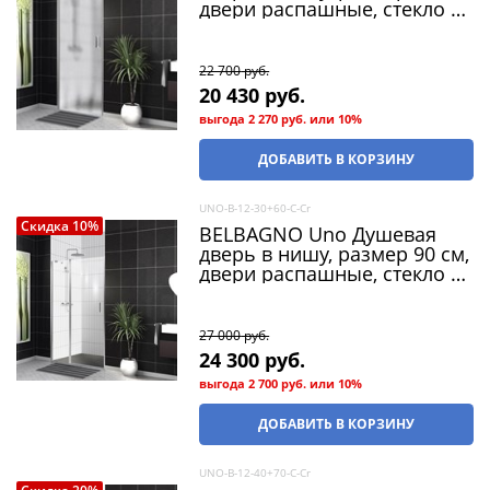
двери распашные, стекло 5
мм
22 700
 руб.
20 430
 руб.
выгода
2 270 руб.
или
10%
ДОБАВИТЬ В КОРЗИНУ
UNO-B-12-30+60-C-Cr
Скидка 10%
BELBAGNO Uno Душевая
дверь в нишу, размер 90 см,
двери распашные, стекло 5
мм
27 000
 руб.
24 300
 руб.
выгода
2 700 руб.
или
10%
ДОБАВИТЬ В КОРЗИНУ
UNO-B-12-40+70-C-Cr