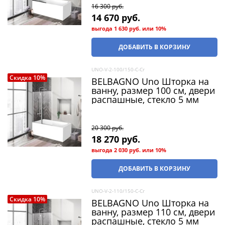
16 300
 руб.
14 670
 руб.
выгода
1 630 руб.
или
10%
ДОБАВИТЬ В КОРЗИНУ
UNO-V-2-100/150-C-Cr
Скидка 10%
BELBAGNO Uno Шторка на
ванну, размер 100 см, двери
распашные, стекло 5 мм
20 300
 руб.
18 270
 руб.
выгода
2 030 руб.
или
10%
ДОБАВИТЬ В КОРЗИНУ
UNO-V-2-110/150-C-Cr
Скидка 10%
BELBAGNO Uno Шторка на
ванну, размер 110 см, двери
распашные, стекло 5 мм