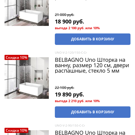
21 000
 руб.
18 900
 руб.
выгода
2 100 руб.
или
10%
ДОБАВИТЬ В КОРЗИНУ
UNO-V-2-120/150-C-Cr
Скидка 10%
BELBAGNO Uno Шторка на
ванну, размер 120 см, двери
распашные, стекло 5 мм
22 100
 руб.
19 890
 руб.
выгода
2 210 руб.
или
10%
ДОБАВИТЬ В КОРЗИНУ
UNO-V-2-90/150-C-Cr
Скидка 10%
BELBAGNO Uno Шторка на