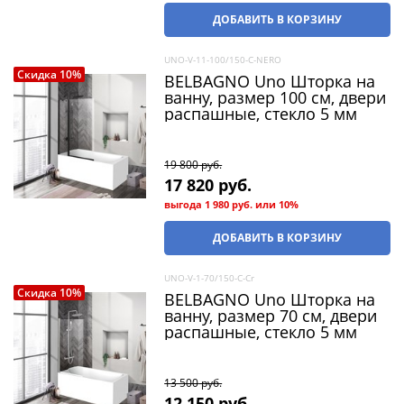
ДОБАВИТЬ В КОРЗИНУ
UNO-V-11-100/150-C-NERO
Скидка 10%
BELBAGNO Uno Шторка на
ванну, размер 100 см, двери
распашные, стекло 5 мм
19 800
 руб.
17 820
 руб.
выгода
1 980 руб.
или
10%
ДОБАВИТЬ В КОРЗИНУ
UNO-V-1-70/150-C-Cr
Скидка 10%
BELBAGNO Uno Шторка на
ванну, размер 70 см, двери
распашные, стекло 5 мм
13 500
 руб.
12 150
 руб.