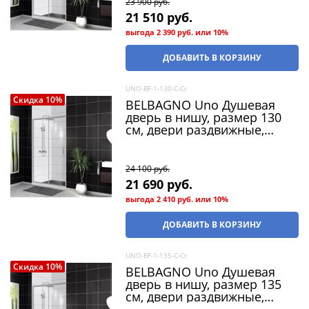
23 900
 руб.
21 510
 руб.
выгода
2 390 руб.
или
10%
ДОБАВИТЬ В КОРЗИНУ
UNO-BF-1-130-C-Cr
Скидка 10%
BELBAGNO Uno Душевая
дверь в нишу, размер 130
см, двери раздвижные,
стекло 5 мм
24 100
 руб.
21 690
 руб.
выгода
2 410 руб.
или
10%
ДОБАВИТЬ В КОРЗИНУ
UNO-BF-1-135-C-Cr
Скидка 10%
BELBAGNO Uno Душевая
дверь в нишу, размер 135
см, двери раздвижные,
стекло 5 мм