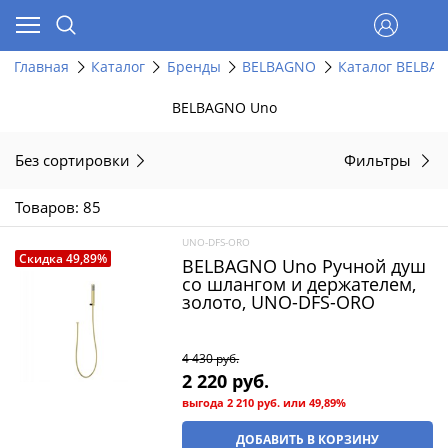
Главная
Каталог
Бренды
BELBAGNO
Каталог BELBA
BELBAGNO Uno
Без сортировки
Фильтры
Товаров: 85
UNO-DFS-ORO
Скидка 49,89%
BELBAGNO Uno Ручной душ
со шлангом и держателем,
золото, UNO-DFS-ORO
4 430
 руб.
2 220
 руб.
выгода
2 210 руб.
или
49,89%
ДОБАВИТЬ В КОРЗИНУ