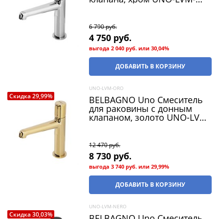
CRM
6 790
 руб.
4 750
 руб.
выгода
2 040 руб.
или
30,04%
ДОБАВИТЬ В КОРЗИНУ
UNO-LVM-ORO
Скидка 29,99%
BELBAGNO Uno Смеситель
для раковины с донным
клапаном, золото UNO-LVM-
ORO
12 470
 руб.
8 730
 руб.
выгода
3 740 руб.
или
29,99%
ДОБАВИТЬ В КОРЗИНУ
UNO-LVM-NERO
Скидка 30,03%
BELBAGNO Uno Смеситель