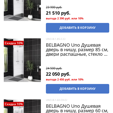
23 900
 руб.
21 510
 руб.
выгода
2 390 руб.
или
10%
ДОБАВИТЬ В КОРЗИНУ
UNO-B-1-85-C-Cr
Скидка 10%
BELBAGNO Uno Душевая
дверь в нишу, размер 85 см,
двери распашные, стекло 5
мм
24 500
 руб.
22 050
 руб.
выгода
2 450 руб.
или
10%
ДОБАВИТЬ В КОРЗИНУ
UNO-B-1-60-CH-Cr
Скидка 10%
BELBAGNO Uno Душевая
дверь в нишу, размер 60 см,