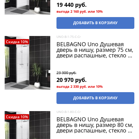
19 440
 руб.
выгода
2 160 руб.
или
10%
ДОБАВИТЬ В КОРЗИНУ
UNO-B-1-75-C-Cr
Скидка 10%
BELBAGNO Uno Душевая
дверь в нишу, размер 75 см,
двери распашные, стекло 5
мм
23 300
 руб.
20 970
 руб.
выгода
2 330 руб.
или
10%
ДОБАВИТЬ В КОРЗИНУ
UNO-B-1-80-C-Cr
Скидка 10%
BELBAGNO Uno Душевая
дверь в нишу, размер 80 см,
двери распашные, стекло 5
мм