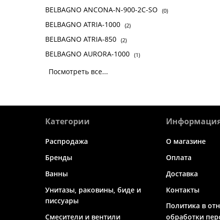
BELBAGNO ANCONA-N-900-2C-SO
(0)
BELBAGNO ATRIA-1000
(2)
BELBAGNO ATRIA-850
(2)
BELBAGNO AURORA-1000
(1)
Посмотреть все...
Категории
Информаци
Распродажа
О магазине
Бренды
Оплата
Ванны
Доставка
Унитазы, раковины, биде и
Контакты
писсуары
Политика в от
Смесители и вентили
обработки пер