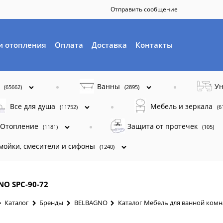
Отправить сообщение
и отопления
Оплата
Доставка
Контакты
ы
Ванны
Ун
(65662)
(2895)
Все для душа
Мебель и зеркала
(11752)
(6
Отопление
Защита от протечек
(1181)
(105)
 мойки, смесители и сифоны
(1240)
NO SPC-90-72
Каталог
Бренды
BELBAGNO
Каталог Мебель для ванной ком