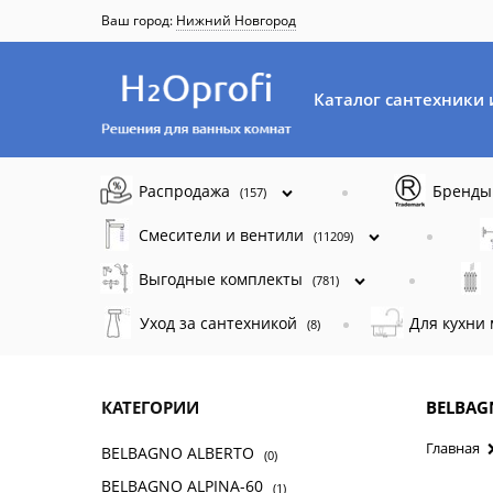
Ваш город:
Нижний Новгород
Каталог сантехники 
Распродажа
Бренд
(157)
Смесители и вентили
(11209)
Выгодные комплекты
(781)
Уход за сантехникой
Для кухни
(8)
КАТЕГОРИИ
BELBAG
Главная
BELBAGNO ALBERTO
(0)
BELBAGNO ALPINA-60
(1)