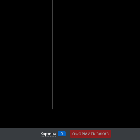
Корзина
0
ОФОРМИТЬ ЗАКАЗ