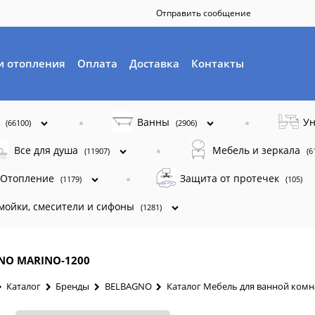
Отправить сообщение
и отопления
Оплата
Доставка
Контакты
ы
Ванны
Ун
(66100)
(2906)
Все для душа
Мебель и зеркала
(11907)
(6
Отопление
Защита от протечек
(1179)
(105)
 мойки, смесители и сифоны
(1281)
NO MARINO-1200
Каталог
Бренды
BELBAGNO
Каталог Мебель для ванной ком