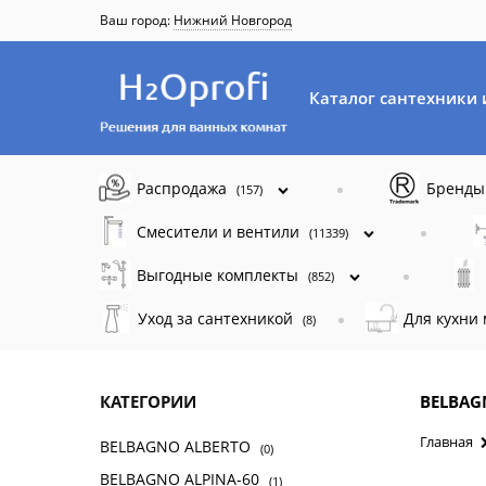
Ваш город:
Нижний Новгород
Каталог сантехники 
Распродажа
Бренд
(157)
Смесители и вентили
(11339)
Выгодные комплекты
(852)
Уход за сантехникой
Для кухни
(8)
КАТЕГОРИИ
BELBAG
Главная
BELBAGNO ALBERTO
(0)
BELBAGNO ALPINA-60
(1)