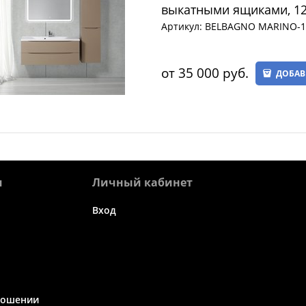
выкатными ящиками, 12
Артикул:
BELBAGNO MARINO-1
от
35 000
 руб.
ДОБАВ
я
Личный кабинет
Вход
ношении