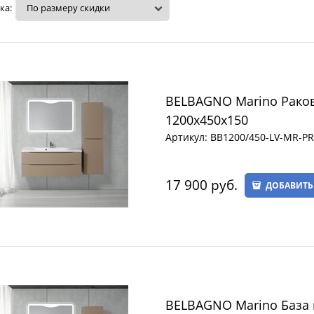
ка:
BELBAGNO Marino Раков
1200x450x150
Артикул:
BB1200/450-LV-MR-PR
17 900
 руб.
ДОБАВИТЬ
BELBAGNO Marino База 