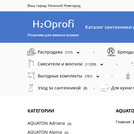
Ваш город:
Нижний Новгород
Каталог сантехники 
Распродажа
Бренд
(157)
Смесители и вентили
(11209)
Выгодные комплекты
(781)
Уход за сантехникой
Для кухни
(8)
КАТЕГОРИИ
AQUATO
Главная
AQUATON Adriana
(0)
AQUATON Alpina
(0)