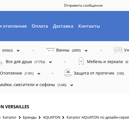
Отправить сообщение
и отопления
Оплата
Доставка
Контакты
ы
Ванны
Ун
(65662)
(2895)
Все для душа
Мебель и зеркала
(11752)
(6
Отопление
Защита от протечек
(1181)
(105)
 мойки, смесители и сифоны
(1240)
N VERSAILLES
Каталог
Бренды
AQUATON
Каталог AQUATON по дизайн-сери