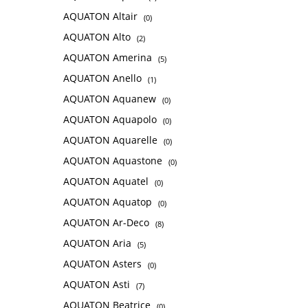
AQUATON Altair
(0)
AQUATON Alto
(2)
AQUATON Amerina
(5)
AQUATON Anello
(1)
AQUATON Aquanew
(0)
AQUATON Aquapolo
(0)
AQUATON Aquarelle
(0)
AQUATON Aquastone
(0)
AQUATON Aquatel
(0)
AQUATON Aquatop
(0)
AQUATON Ar-Deco
(8)
AQUATON Aria
(5)
AQUATON Asters
(0)
AQUATON Asti
(7)
AQUATON Beatrice
(0)