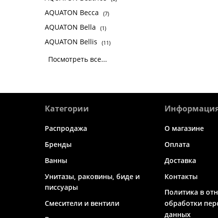
AQUATON Becca
(7)
AQUATON Bella
(1)
AQUATON Bellis
(11)
Посмотреть все...
Категории
Информаци
Распродажа
О магазине
Бренды
Оплата
Ванны
Доставка
Унитазы, раковины, биде и
Контакты
писсуары
Политика в от
Смесители и вентили
обработки пер
данных