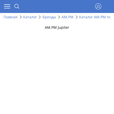
Главная
Каталог
Бренды
AM.PM
Каталог AM.PM по 
AM.PM Jupiter