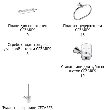
Полки для полотенец
Полотенцедержатели
CEZARES
CEZARES
0
46
Скребок-водосгон для
душевой шторки CEZARES
3
Стаканчики для зубных
щеток CEZARES
19
Туалетные ёршики CEZARES