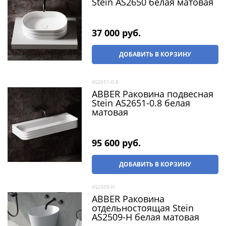
Stein AS2650 белая матовая
37 000
 руб.
ДОБАВИТЬ В КОРЗИНУ
AS2651-0.8
ABBER Раковина подвесная
Stein AS2651-0.8 белая
матовая
95 600
 руб.
ДОБАВИТЬ В КОРЗИНУ
AS2509-H
ABBER Раковина
отдельностоящая Stein
AS2509-H белая матовая