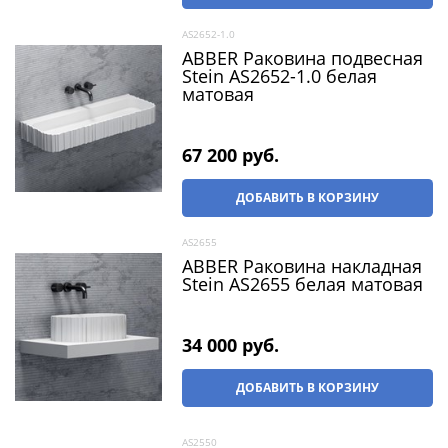
AS2652-1.0
ABBER Раковина подвесная
Stein AS2652-1.0 белая
матовая
67 200
 руб.
ДОБАВИТЬ В КОРЗИНУ
AS2655
ABBER Раковина накладная
Stein AS2655 белая матовая
34 000
 руб.
ДОБАВИТЬ В КОРЗИНУ
AS2550