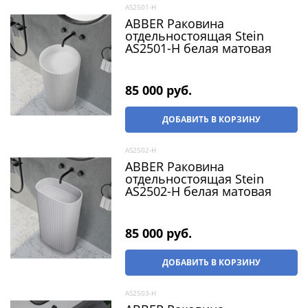
AS2501-H
ABBER Раковина
отдельностоящая Stein
AS2501-H белая матовая
85 000
 руб.
ДОБАВИТЬ В КОРЗИНУ
AS2502-H
ABBER Раковина
отдельностоящая Stein
AS2502-H белая матовая
85 000
 руб.
ДОБАВИТЬ В КОРЗИНУ
AS2503-H