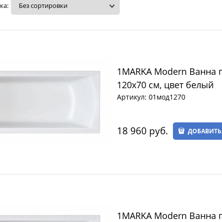
ка:
1MARKA Modern Ванна 
120х70 см, цвет белый
Артикул:
01мод1270
18 960
 руб.
ДОБАВИТЬ
1MARKA Modern Ванна 