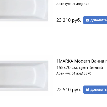
Артикул:
01мод1575
23 210
 руб.
ДОБАВИТЬ
1MARKA Modern Ванна 
155х70 см, цвет белый
Артикул:
01мод15570
22 510
 руб.
ДОБАВИТЬ