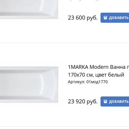
23 600
 руб.
ДОБАВИТЬ
1MARKA Modern Ванна 
170х70 см, цвет белый
Артикул:
01мод1770
23 920
 руб.
ДОБАВИТЬ