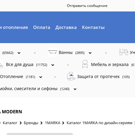
Отправить сообщение
и отопления
Оплата
Доставка
Контакты
ы
Ванны
Ун
(65662)
(2895)
Все для душа
Мебель и зеркала
(11752)
(6
Отопление
Защита от протечек
(1181)
(105)
 мойки, смесители и сифоны
(1240)
A MODERN
Каталог
Бренды
1MARKA
Каталог 1MARKA по дизайн-сериям