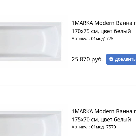
1MARKA Modern Ванна 
170х75 см, цвет белый
Артикул:
01мод1775
25 870
 руб.
ДОБАВИТЬ
1MARKA Modern Ванна 
175х70 см, цвет белый
Артикул:
01мод17570