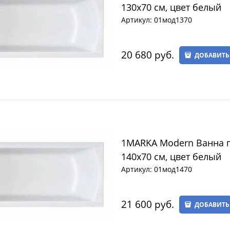
130х70 см, цвет белый
Артикул:
01мод1370
20 680
 руб.
ДОБАВИТЬ
1MARKA Modern Ванна 
140х70 см, цвет белый
Артикул:
01мод1470
21 600
 руб.
ДОБАВИТЬ