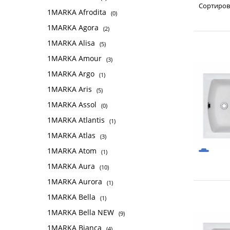
Сортиров
1MARKA Afrodita
(0)
1MARKA Agora
(2)
1MARKA Alisa
(5)
1MARKA Amour
(3)
1MARKA Argo
(1)
1MARKA Aris
(5)
1MARKA Assol
(0)
1MARKA Atlantis
(1)
1MARKA Atlas
(3)
1MARKA Atom
(1)
1MARKA Aura
(10)
1MARKA Aurora
(1)
1MARKA Bella
(1)
1MARKA Bella NEW
(9)
1MARKA Bianca
(4)