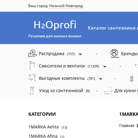
Ваш город:
Нижний Новгород
Каталог сантехники 
Распродажа
Бренд
(157)
Смесители и вентили
(11209)
Выгодные комплекты
(781)
Уход за сантехникой
Для кухни
(8)
КАТЕГОРИИ
1MARK
Главная
1MARKA Aelita
(13)
1MARKA Afina
(1)