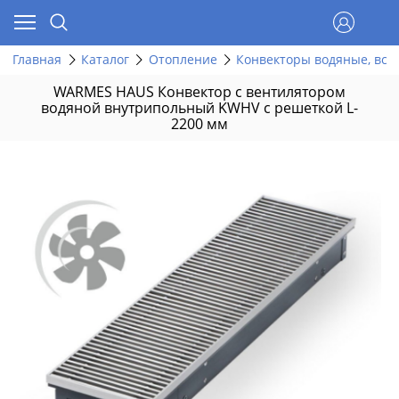
Главная
Каталог
Отопление
Конвекторы водяные, вст
WARMES HAUS Конвектор с вентилятором
водяной внутрипольный KWHV с решеткой L-
2200 мм